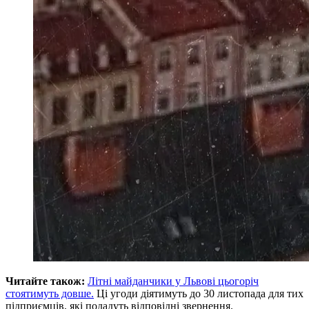
Читайте також:
Літні майданчики у Львові цьогоріч
стоятимуть довше.
Ці угоди діятимуть до 30 листопада для тих
підприємців, які подадуть відповідні звернення.