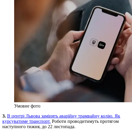
Умовне фото
3.
В центрі Львова замінять аварійну трамвайну колію. Як
курсуватиме транспорт.
Роботи проводитимуть протягом
наступного тижня, до 22 листопада.