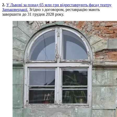
2.
У Львові за понад 65 млн грн відреставрують фасад театру
Заньковецької.
Згідно з договором, реставрацію мають
завершити до 31 грудня 2028 року.