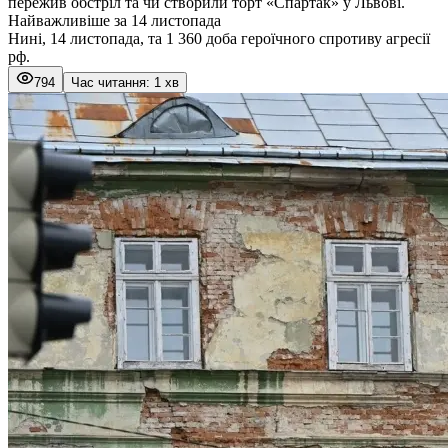
пережив обстріл та чи створили торт «Спартак» у Львові.
Найважливіше за 14 листопада
Нині, 14 листопада, та 1 360 доба героїчного спротиву агресії
рф.
794
Час читання: 1 хв