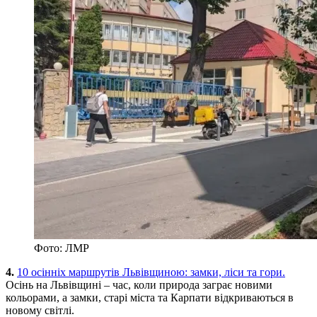
Фото: ЛМР
4.
10 осінніх маршрутів Львівщиною: замки, ліси та гори.
Осінь на Львівщині – час, коли природа заграє новими
кольорами, а замки, старі міста та Карпати відкриваються в
новому світлі.