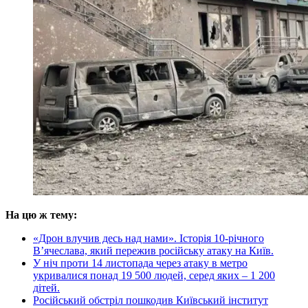
На цю ж тему:
«Дрон влучив десь над нами». Історія 10-річного
В’ячеслава, який пережив російську атаку на Київ.
У ніч проти 14 листопада через атаку в метро
укривалися понад 19 500 людей, серед яких – 1 200
дітей.
Російський обстріл пошкодив Київський інститут