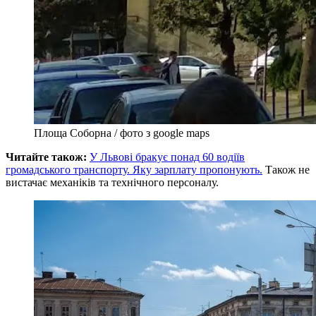
Площа Соборна / фото з google maps
Читайте також:
У Львові бракує понад 60 водіїв
громадського транспорту. Яку зарплату пропонують.
Також не
вистачає механіків та технічного персоналу.