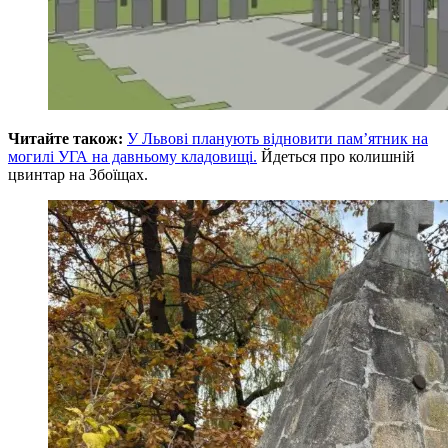
Читайте також:
У Львові планують відновити пам’ятник на
могилі УГА на давньому кладовищі.
Йдеться про колишній
цвинтар на Збоїщах.