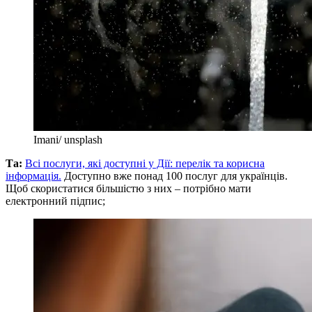
Imani/ unsplash
Та:
Всі послуги, які доступні у Дії: перелік та корисна
інформація.
Доступно вже понад 100 послуг для українців.
Щоб скористатися більшістю з них – потрібно мати
електронний підпис;