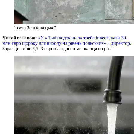
Театр Заньковецької
Читайте також:
«У «Львівводоканал» треба інвестувати 30
млн євро щороку для виходу на рівень польських» – директор.
Зараз це лише 2,5–3 євро на одного мешканця на рік.