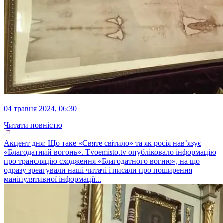
04 травня 2024, 06:30
Читати повністю
Акцент дня: Що таке «Святе світило» та як росія нав’язує
«Благодатний вогонь». Tvoemisto.tv опубліковало інформацію
про трансляцію сходження «Благодатного вогню», на що
одразу зреагували наші читачі і писали про поширення
маніпулятивної інформації...