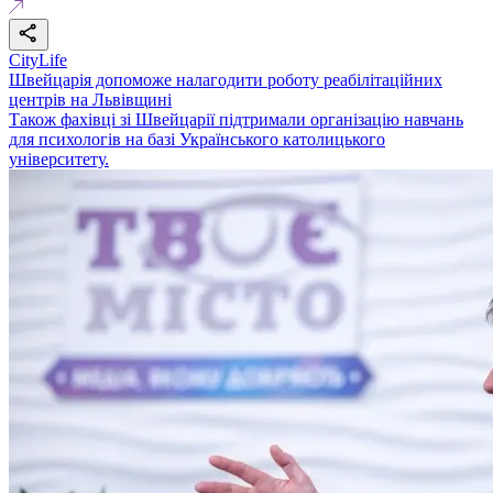
CityLife
Швейцарія допоможе налагодити роботу реабілітаційних
центрів на Львівщині
Також фахівці зі Швейцарії підтримали організацію навчань
для психологів на базі Українського католицького
університету.