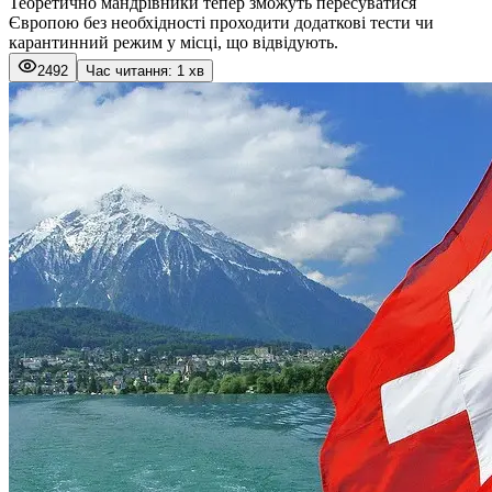
Теоретично мандрівники тепер зможуть пересуватися
Європою без необхідності проходити додаткові тести чи
карантинний режим у місці, що відвідують.
2492
Час читання: 1 хв