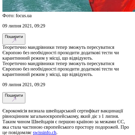
Фото: focus.ua
09 липня 2021, 09:29
Поширити
Теоретично мандрівники тепер зможуть пересуватися
Європою без необхідності проходити додаткові тести чи
карантинний режим у місці, що відвідують.
Теоретично мандрівники тепер зможуть пересуватися
Європою без необхідності проходити додаткові тести чи
карантинний режим у місці, що відвідують.
09 липня 2021, 09:29
Поширити
Єврокомісія визнала швейцарський сертифікат вакцинації
рівноцінним загальноєвропейському, який діє з 1 липня.
Таким чином Швейцарія є першою країною за межами ЄС,
яка стала частиною європейського простору подорожей. Про
це повідомляє
swissinfo.ch
.