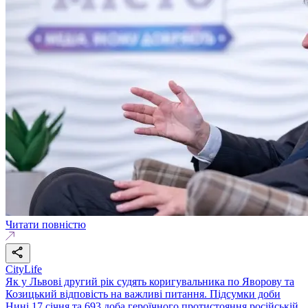
Читати повністю
CityLife
Як у Львові другий рік судять коригувальника по Яворову та
Козицький відповість на важливі питання. Підсумки доби
Нині 17 січня та 693 доба героїчного протистояння російській