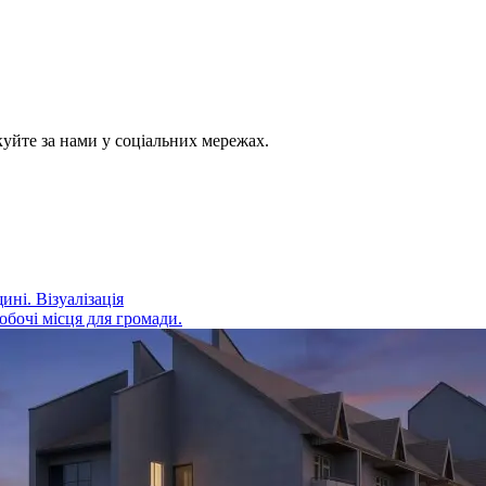
куйте за нами у соціальних мережах.
ні. Візуалізація
робочі місця для громади.