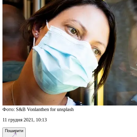
Фото: S&B Vonlanthen for unsplash
11 грудня 2021, 10:13
Поширити