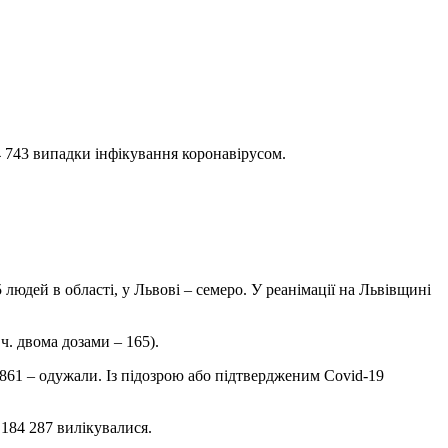
4 743 випадки інфікування коронавірусом.
людей в області, у Львові – семеро. У реанімації на Львівщині
ч. двома дозами – 165).
 861 – одужали. Із підозрою або підтвердженим Covid-19
 184 287 вилікувалися.