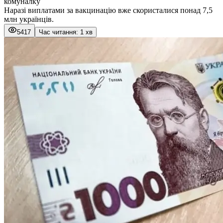
комуналку
Наразі виплатами за вакцинацію вже скористалися понад 7,5
млн українців.
5417
Час читання: 1 хв