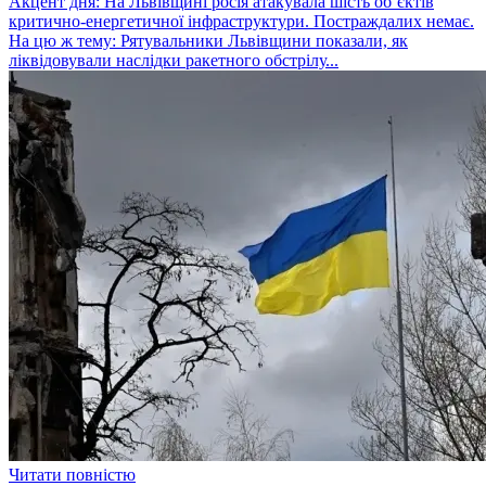
Акцент дня: На Львівщині росія атакувала шість об’єктів
критично-енергетичної інфраструктури. Постраждалих немає.
На цю ж тему: Рятувальники Львівщини показали, як
ліквідовували наслідки ракетного обстрілу...
Читати повністю