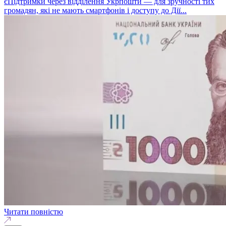
єПідтримки через відділення Укрпошти — для зручності тих
громадян, які не мають смартфонів і доступу до Дії...
Читати повністю