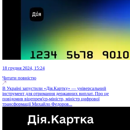
18 грудня 2024, 15:24
Читати повністю
В Україні запустили «Дія.Картку» — універсальний
інструмент для отримання державних виплат. Про це
повідомив віцепрем'єр-міністр, міністр цифрової
трансформації Михайло Федоров...