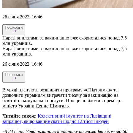
26 січня 2022, 16:46
Поширити
Наразі виплатами за вакцинацію вже скористалися понад 7,5
млн українців.
Наразі виплатами за вакцинацію вже скористалися понад 7,5
млн українців.
26 січня 2022, 16:46
Поширити
В уряді планують розширити програму «єПідтримка» та
дозволити українцям витрачати тисячу за вакцинацію на
освітні та комунальні послуги. Про це повідомив прем’єр-
міністр України Денис Шмигаль.
Читайте також:
Колективний імунітет на Львівщині
запрацює, якщо вакцинувати щодня 12 тисяч людей
«З 24 січня Уряд розширив ініціативу на громадян віком від 60