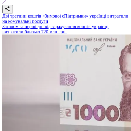
Дві третини коштів «Зимової єПідтримки» українці витратили
на комунальні послуги
Загалом за перші дні від зарахування коштів українці
витратили близько 720 млн грн.