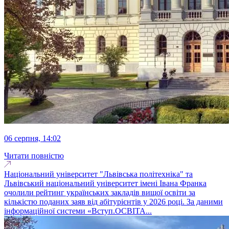
06 серпня, 14:02
Читати повністю
Національний університет "Львівська політехніка" та
Львівський національний університет імені Івана Франка
очолили рейтинг українських закладів вищої освіти за
кількістю поданих заяв від абітурієнтів у 2026 році. За даними
інформаційної системи «Вступ.ОСВІТА...