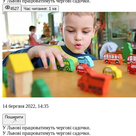
У Львові працюватимуть чергові садочки.
4527
Час читання: 1 хв
14 березня 2022, 14:35
Поширити
У Львові працюватимуть чергові садочки.
У Львові працюватимуть чергові садочки.