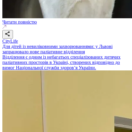
Читати повністю
CityLife
Для дітей із невиліковними захворюваннями: у Львові
запрацювало нове паліативне відділення
Відділення є одним із небагатьох спеціалізованих дитячих
паліативних просторів в Україні, створених відповідно до
вимог Національної служби здоров’я України.