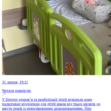
31 липня, 19:11
Читати повністю
У Центрі здоров’я та реабілітації дітей відкрили нове
паліативне відділення для дітей віком від трьох місяців до
шести років із невиліковними захворюваннями. Про