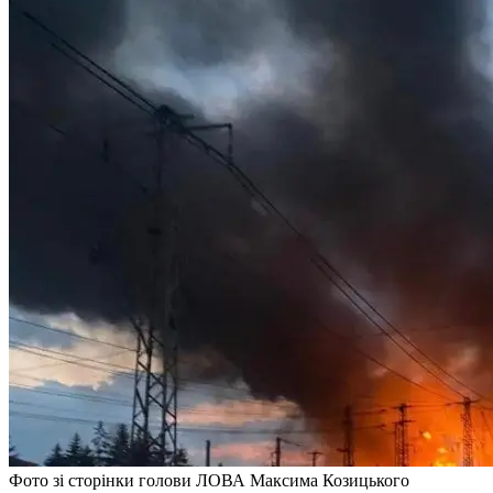
Фото зі сторінки голови ЛОВА Максима Козицького