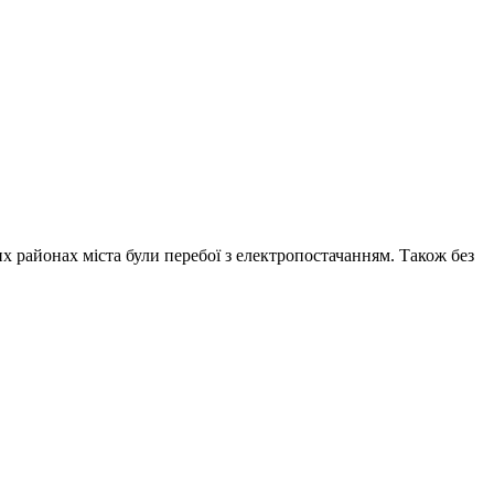
их районах міста були перебої з електропостачанням. Також без