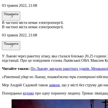
03 травня 2022, 21:08
Поширити
В частині міста немає електроенергії.
В частині міста немає електроенергії.
03 травня 2022, 21:08
Поширити
У Львові через ракетну атаку, яка сталася близько 20.25 годин
підстанції. Про це повідомив голова Львівської ОВА Максим К
Читайте також:
По Львову завдали ракетних ударів. Мешканці
«Ракетний удар по Львову, пошкоджено три електричні підста
Мер Андрій Садовий також
заявив
, що у місті без струму дві 
Попердьньо
відомо
про одну поранену людину. Триває ліквідаці