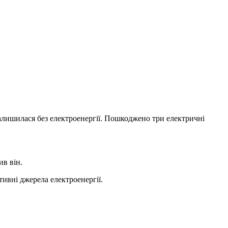
 залишилася без електроенергії. Пошкоджено три електричні
ив він.
тивні джерела електроенергії.