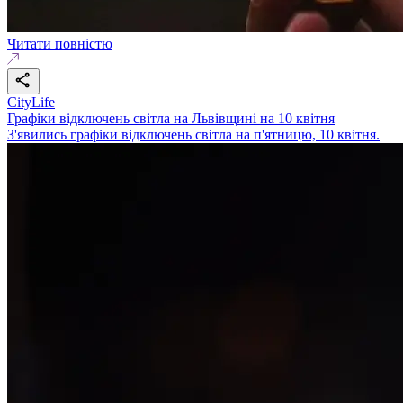
Читати повністю
CityLife
Графіки відключень світла на Львівщині на 10 квітня
З'явились графіки відключень світла на п'ятницю, 10 квітня.