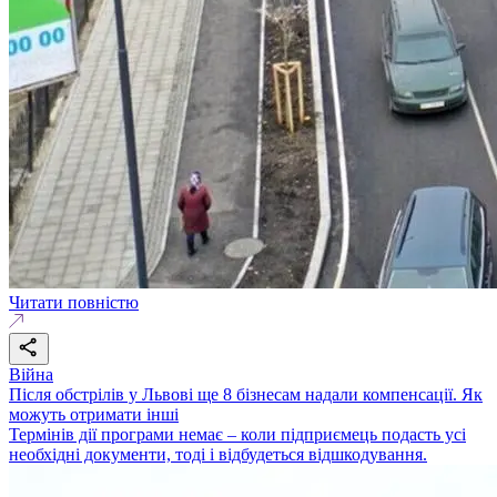
Читати повністю
Війна
Після обстрілів у Львові ще 8 бізнесам надали компенсації. Як
можуть отримати інші
Термінів дії програми немає – коли підприємець подасть усі
необхідні документи, тоді і відбудеться відшкодування.