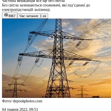
Частина мешканців все ще без світла
Без світла залишаються споживачі, які під’єднані до
електропідстанцій залізниці.
4967
Час читання: 1 хв
Фото/ depositphotos.com
04 травня 2022, 09:51