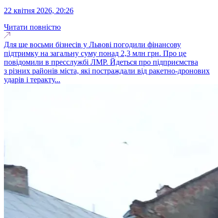
22 квітня 2026, 20:26
Читати повністю
Для ще восьми бізнесів у Львові погодили фінансову
підтримку на загальну суму понад 2,3 млн грн. Про це
повідомили в пресслужбі ЛМР. Йдеться про підприємства
з різних районів міста, які постраждали від ракетно-дронових
ударів і теракту...