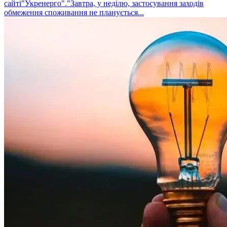
сайті"Укренерго"."Завтра, у неділю, застосування заходів
обмеження споживання не планується...