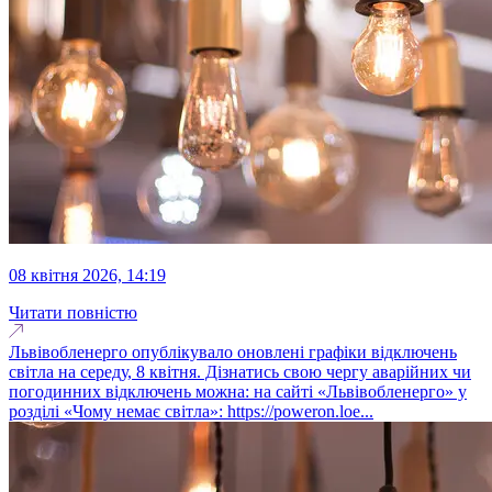
08 квітня 2026, 14:19
Читати повністю
Львівобленерго опублікувало оновлені графіки відключень
світла на середу, 8 квітня. Дізнатись свою чергу аварійних чи
погодинних відключень можна: на сайті «Львівобленерго» у
розділі «Чому немає світла»: https://poweron.loe...