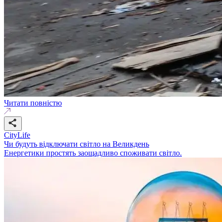
Читати повністю
CityLife
Чи будуть відключати світло на Великдень
Енергетики простять заощадливо споживати світло.