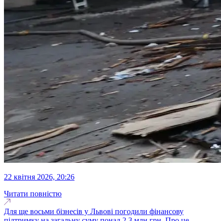
22 квітня 2026, 20:26
Читати повністю
Для ще восьми бізнесів у Львові погодили фінансову
підтримку на загальну суму понад 2,3 млн грн. Про це