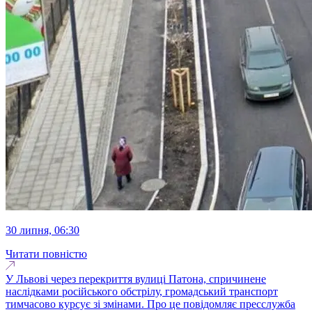
30 липня, 06:30
Читати повністю
У Львові через перекриття вулиці Патона, спричинене
наслідками російського обстрілу, громадський транспорт
тимчасово курсує зі змінами. Про це повідомляє пресслужба