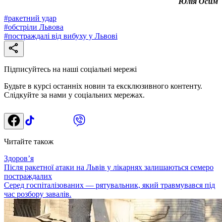
Юлія Осим
#
ракетний удар
#
обстріли Львова
#
постраждалі від вибуху у Львові
Підписуйтесь на наші соціальні мережі
Будьте в курсі останніх новин та ексклюзивного контенту.
Слідкуйте за нами у соціальних мережах.
Читайте також
Здоровʼя
Після ракетної атаки на Львів у лікарнях залишаються семеро
постраждалих
Серед госпіталізованих — рятувальник, який травмувався під
час розбору завалів.