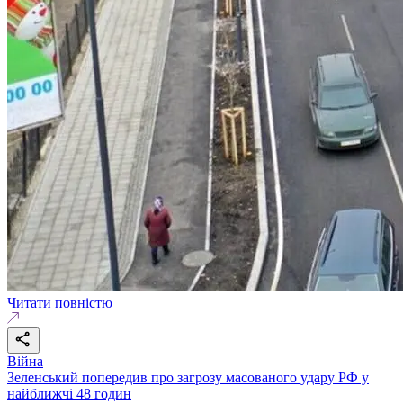
Читати повністю
Війна
Зеленський попередив про загрозу масованого удару РФ у
найближчі 48 годин