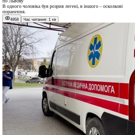
по Львову
В одного чоловіка був розрив легені, в іншого – осколкові
поранення.
4958
Час читання: 1 хв