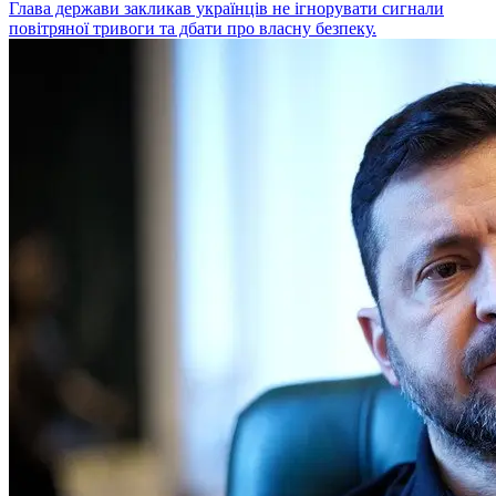
Глава держави закликав українців не ігнорувати сигнали
повітряної тривоги та дбати про власну безпеку.