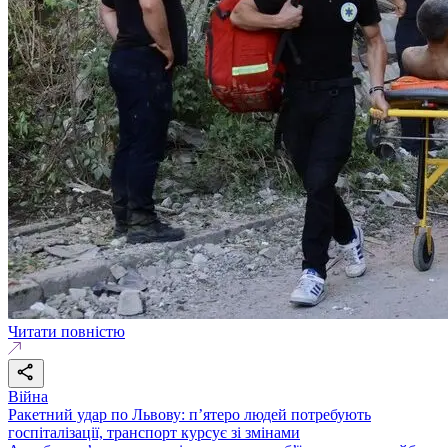
Читати повністю
Війна
Ракетний удар по Львову: п’ятеро людей потребують
госпіталізації, транспорт курсує зі змінами