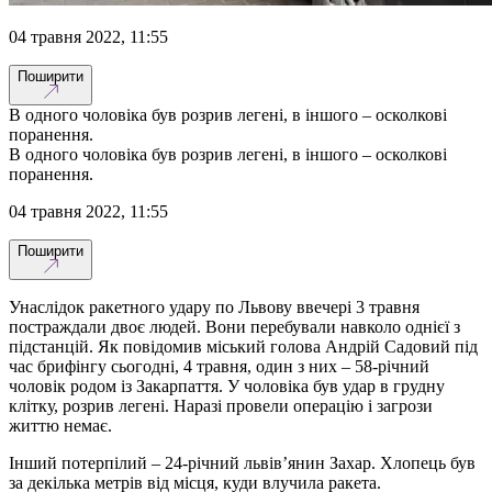
04 травня 2022, 11:55
Поширити
В одного чоловіка був розрив легені, в іншого – осколкові
поранення.
В одного чоловіка був розрив легені, в іншого – осколкові
поранення.
04 травня 2022, 11:55
Поширити
Унаслідок ракетного удару по Львову ввечері 3 травня
постраждали двоє людей. Вони перебували навколо однієї з
підстанцій. Як повідомив міський голова Андрій Садовий під
час брифінгу сьогодні, 4 травня, один з них – 58-річний
чоловік родом із Закарпаття. У чоловіка був удар в грудну
клітку, розрив легені. Наразі провели операцію і загрози
життю немає.
Інший потерпілий – 24-річний львів’янин Захар. Хлопець був
за декілька метрів від місця, куди влучила ракета.