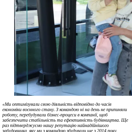
«Ми оптимізували свою діяльність відповідно до часів
економіки воєнного стану. З командою ні на день не припиняли
роботу, перебудували бізнес-процеси в компанії, щоб
забезпечити стабільність та ефективність будівництва. Ще
раз підтверджуємо нашу репутацію найнадійнішого
забудовника, яку ми з командою збудували ще з 2014 року.