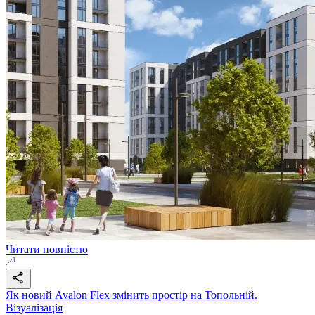
Читати повністю
Як новий Avalon Flex змінить простір на Топольній.
Візуалізація