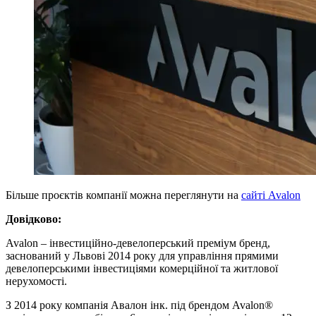
Більше проєктів компанії можна переглянути на
сайті Avalon
Довідково:
Avalon – інвестиційно-девелоперський преміум бренд,
заснований у Львові 2014 року для управління прямими
девелоперськими інвестиціями комерційної та житлової
нерухомості.
З 2014 року компанія Авалон інк. під брендом Avalon®️