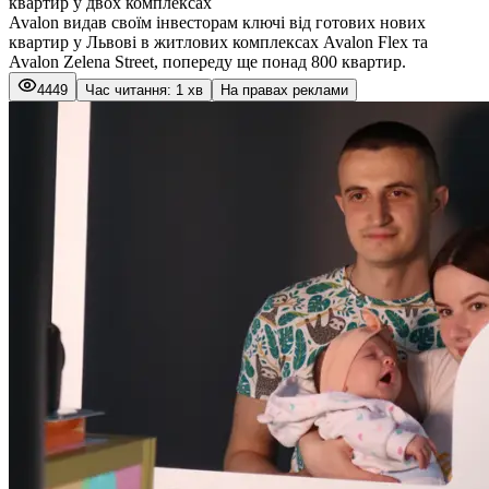
квартир у двох комплексах
Avalon видав своїм інвесторам ключі від готових нових
квартир у Львові в житлових комплексах Avalon Flex та
Avalon Zelena Street, попереду ще понад 800 квартир.
4449
Час читання: 1 хв
На правах реклами