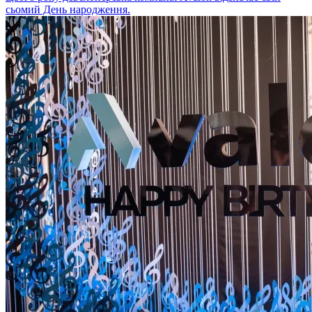
сьомий День народження.