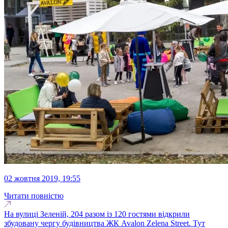
02 жовтня 2019, 19:55
Читати повністю
На вулиці Зеленій, 204 разом із 120 гостями відкрили
збудовану чергу будівництва ЖК Avalon Zelena Street. Тут