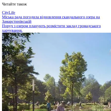
Читайте також
CityLife
Міська рада погодила відновлення скандального озера на
Замарстинівській
Поруч з озером планують розмістити заклад громадського
харчування.