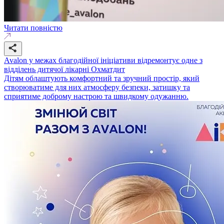
Читати повністю
Avalon у межах благодійної ініціативи відремонтує одне з
відділень дитячої лікарні Охматдит
Дітям облаштують комфортний та зручний простір, який
створюватиме для них атмосферу безпеки, затишку та
сприятиме доброму настрою та швидкому одужанню.