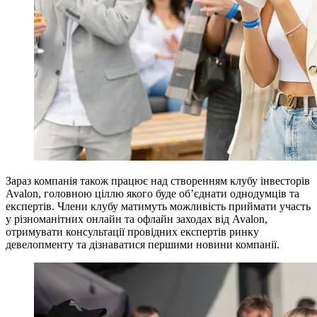
Зараз компанія також працює над створенням клубу інвесторів
Avalon, головною ціллю якого буде об’єднати однодумців та
експертів. Члени клубу матимуть можливість приймати участь
у різноманітних онлайн та офлайн заходах від Avalon,
отримувати консультації провідних експертів ринку
девелопменту та дізнаватися першими новини компанії.