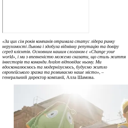
«За цих сім років компанія отримала статус лідера ринку
нерухомості Львова і здобула відмінну репутацію та довіру
серед клієнтів. Основним нашим слоганом є «Change your
world», і ми з впевненістю можемо сказати, що стиль життя
інвесторів та команди Avalon відповідає ньому. Ми
вдосконалюємось та модернізуємось, будуємо житло
європейського зразка та розвиваємо наше місто»
, –
генеральний директор компанії, Алла Шамова.