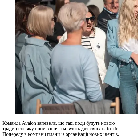
Команда Avalon запевняє, що такі події будуть новою
традицією, яку вони започатковують для своїх клієнтів.
Попереду в компанії плани із організації нових івентів,