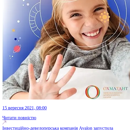
15 вересня 2021, 08:00
Читати повністю
Інвестиційно-девелоперська компанія Avalon запустила