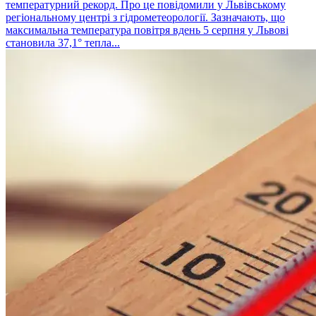
температурний рекорд. Про це повідомили у Львівському
регіональному центрі з гідрометеорології. Зазначають, що
максимальна температура повітря вдень 5 серпня у Львові
становила 37,1° тепла...