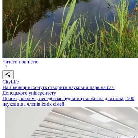
Читати повністю
CityLife
На Львівщині хочуть створити науковий парк на базі
Донецького університету
Проєкт, зокрема, передбачає будівництво житла для понад 500
науковців і членів їхніх сімей.