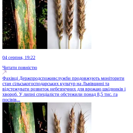
04 серпня, 19:22
Читати повністю
Фахівці Держпродспоживслужби продовжують моніторити
стан сільськогосподарських культур на Львівщині та
відстежувати розвиток небезпечних для врожаю шкідників і
хвороб. У липні спеціалісти обстежили понад 8,5 тис. га
посівів...