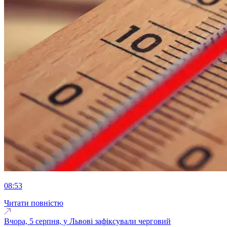
08:53
Читати повністю
Вчора, 5 серпня, у Львові зафіксували черговий