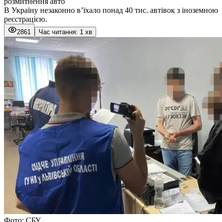
розмитнення авто
В Україну незаконно вʼїхало понад 40 тис. автівок з іноземною
реєстрацією.
2861
Час читання: 1 хв
Фото: СБУ