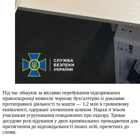
Під час обшуків за місцями перебування підозрюваних
правоохоронці виявили чорнову бухгалтерію із доказами
протиправної діяльності та кошти — 1,2 млн в гривневому
еквіваленті, одержані злочинним шляхом. Наразі п’ятьом
учасникам угруповання повідомлено про підозру. Триває
досудове розслідування у двох кримінальних провадження для
притягнення до відповідальності інших осіб, причетних до
схеми.