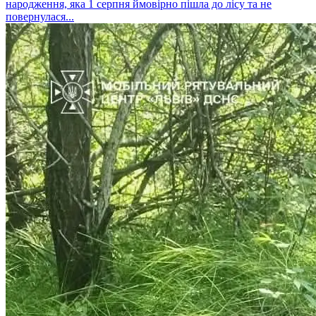
народження, яка 1 серпня ймовірно пішла до лісу та не
повернулася...