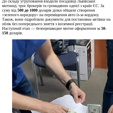
До складу угруповання входили посадовці Львівської
митниці, троє брокерів та громадянин однієї з країн ЄС. За
суму від
500 до 1000
доларів ділки обіцяли створення
«зеленого коридору» на переміщення авто із-за кордону.
Також, вони підробляли документи для постановки автівки на
облік без попереднього зняття з іноземної реєстрації.
Наступний етап — безперешкодне митне оформлення за
50-
150
доларів.