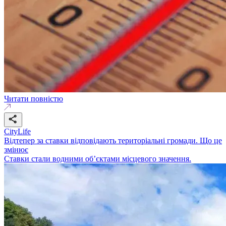
Читати повністю
CityLife
Відтепер за ставки відповідають територіальні громади. Що це
змінює
Ставки стали водними об’єктами місцевого значення.