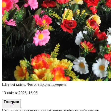
Штучні квіти. Фото: відкриті джерела
13 квітня 2026, 16:06
Поширити
Столична влада пропонує містянам замінити небезпечну