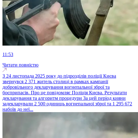
11:53
Читати повністю
З 24 листопада 2025 року до підрозділів поліції Києва
звернувся 2 371 житель столиці в рамках кампанії
добровільного декларування вогнепальної зброї та
боєприпасів. Про це повідомляє Поліція Києва. Результати
декларування та алгоритм процедури За цей період кияни
задекларували 2 500 одиниць вогнепальної зброї та 1 295 672
набоїв до неї...