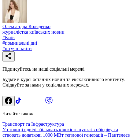
Олександра Коляденко
журналістка київських новин
#
Київ
#
поминальні дні
#
штучні квіти
Підписуйтесь на наші соціальні мережі
Будьте в курсі останніх новин та ексклюзивного контенту.
Слідкуйте за нами у соціальних мережах.
Читайте також
Транспорт та Інфраструктура
У столиці вдвічі збільшать кількість пунктів обігріву та
створять додаткові 1000 МВт теплової генерації – Пантелеєв