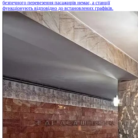
безпечного перевезення пасажирів немає, а станції
функціонують відповідно до встановлених графіків.