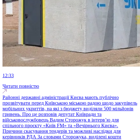
12:33
Читати повністю
Районні державні адміністрації Києва мають публічно
прозвітувати перед Київською міською радою щодо закупівель
мобільних укриттів, на які з бюджету виділяли 500 мільйонів
гривень. Про це розповів депутат Київради та
військовослужбовець Вадим Сторожук в інтерв’ю для
спільного проєкту «Київ FM» та «Вечірнього Києва».
Причини скасування тендерів та можливі наслідки для
керівників РДА За словами Сторожука, виділені кошти