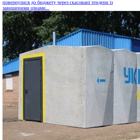
повернулися до бюджету через скасовані тендери із
завищеними цінами...