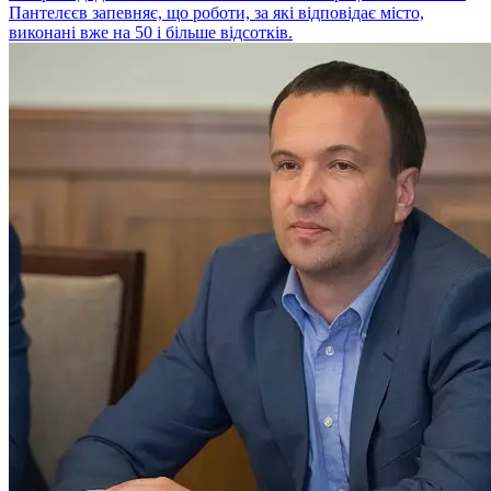
Пантелєєв запевняє, що роботи, за які відповідає місто,
виконані вже на 50 і більше відсотків.