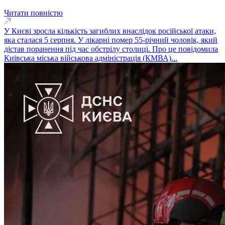
Читати повністю
У Києві зросла кількість загиблих внаслідок російської атаки,
яка сталася 5 серпня. У лікарні помер 55-річний чоловік, який
дістав поранення під час обстрілу столиці. Про це повідомила
Київська міська військова адміністрація (КМВА)...