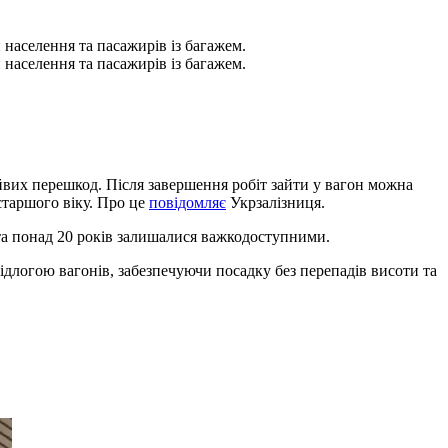
населення та пасажирів із багажем.
населення та пасажирів із багажем.
йвих перешкод. Після завершення робіт зайти у вагон можна
старшого віку. Про це
повідомляє
Укрзалізниця.
шта понад 20 років залишалися важкодоступними.
ідлогою вагонів, забезпечуючи посадку без перепадів висоти та