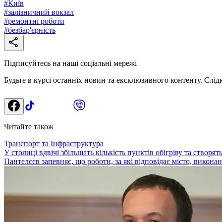
#
Київ
#
залізничний вокзал
#
ремонтні роботи
#
безбар'єрність
Підписуйтесь на наші соціальні мережі
Будьте в курсі останніх новин та ексклюзивного контенту. Слід
Читайте також
Транспорт та Інфраструктура
У столиці вдвічі збільшать кількість пунктів обігріву та створя
Пантелєєв запевняє, що роботи, за які відповідає місто, виконані