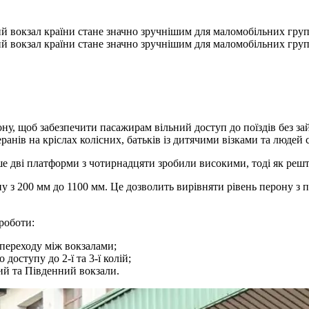
 вокзал країни стане значно зручнішим для маломобільних груп 
 вокзал країни стане значно зручнішим для маломобільних груп 
у, щоб забезпечити пасажирам вільний доступ до поїздів без за
ранів на кріслах колісних, батьків із дитячими візками та людей 
лише дві платформи з чотирнадцяти зробили високими, тоді як ре
 з 200 мм до 1100 мм. Це дозволить вирівняти рівень перону з п
роботи:
 переходу між вокзалами;
доступу до 2-ї та 3-ї колій;
ий та Південний вокзали.