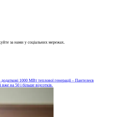
куйте за нами у соціальних мережах.
ть додаткові 1000 МВт теплової генерації – Пантелеєв
 вже на 50 і більше відсотків.