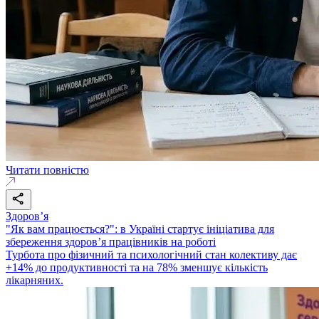
Читати повністю
Здоровʼя
"Як вам працюється?": в Україні стартує ініціатива для
збереження здоров’я працівників на роботі
Турбота про фізичний та психологічний стан колективу дає
+14% до продуктивності та на 78% зменшує кількість
лікарняних.