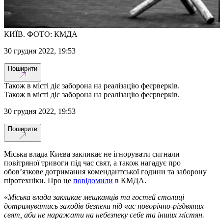
КИЇВ. ФОТО: КМДА
30 грудня 2022, 19:53
Поширити
Також в місті діє заборона на реалізацію феєрверків.
Також в місті діє заборона на реалізацію феєрверків.
30 грудня 2022, 19:53
Поширити
Міська влада Києва закликає не ігнорувати сигнали
повітряної тривоги під час свят, а також нагадує про
обов’язкове дотримання комендантської години та заборону
піротехніки. Про це
повідомили
в КМДА.
«
Міська влада закликає мешканців та гостей столиці
дотримуватись заходів безпеки під час новорічно-різдвяних
свят, аби не наражати на небезпеку себе та інших містян.