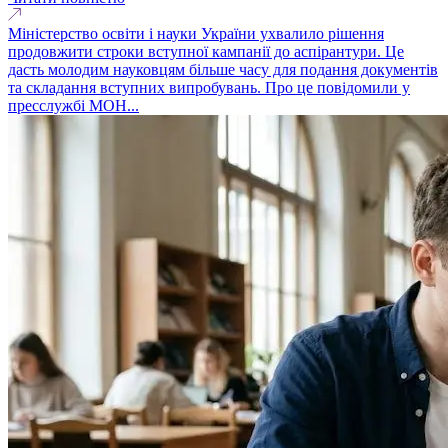
Міністерство освіти і науки України ухвалило рішення
продовжити строки вступної кампанії до аспірантури. Це
дасть молодим науковцям більше часу для подання документів
та складання вступних випробувань. Про це повідомили у
пресслужбі МОН...