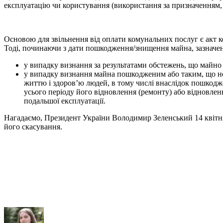
експлуатацію чи користування (використання за призначенням,
Основою для звільнення від оплати комунальних послуг є акт 
Тоді, починаючи з дати пошкодження/знищення майна, зазначено
у випадку визнання за результатами обстежень, що майно
у випадку визнання майна пошкодженим або таким, що не 
життю і здоров’ю людей, в тому числі внаслідок пошкодж
усього періоду його відновлення (ремонту) або відновлен
подальшої експлуатації.
Нагадаємо, Президент України Володимир Зеленський 14 квіт
його скасування.