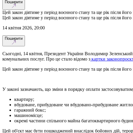
Поширити
Цей закон діятиме у період воєнного стану та ще рік після його
Цей закон діятиме у період воєнного стану та ще рік після його
14 квітня 2026, 20:00
Поширити
Сьогодні, 14 квітня, Президент України Володимир Зеленський 
комунальних послуг. Про це стало відомо з
картки законопроєк
Цей закон діятиме у період воєнного стану та ще рік після його
У законі зазначають, що зміни в порядку оплати застосовувати
квартиру;
вбудоване, прибудоване чи вбудовано-прибудоване житло
гаражний бокс;
машиномісце;
окремі частини спільного майна багатоквартирного будин
Цей об'єкт має бути пошкоджений внаслідок бойових дій, теро