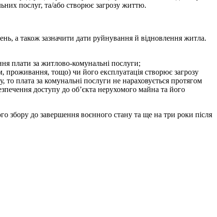
них послуг, та/або створює загрозу життю.
ень, а також зазначити дати руйнування й відновлення житла.
ння плати за житлово-комунальні послуги;
, проживання, тощо) чи його експлуатація створює загрозу
, то плата за комунальні послуги не нараховується протягом
безпечення доступу до об’єкта нерухомого майна та його
о збору до завершення воєнного стану та ще на три роки після