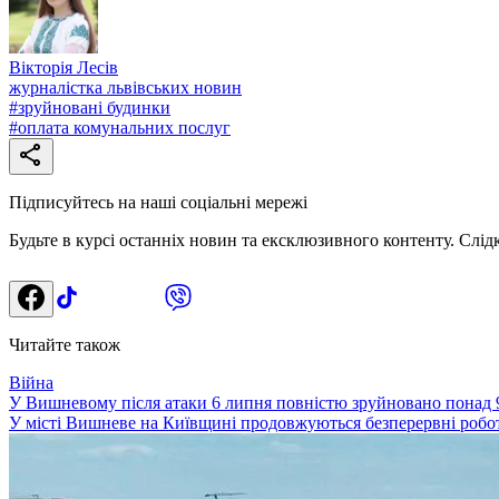
Вікторія Лесів
журналістка львівських новин
#
зруйновані будинки
#
оплата комунальних послуг
Підписуйтесь на наші соціальні мережі
Будьте в курсі останніх новин та ексклюзивного контенту. Слід
Читайте також
Війна
У Вишневому після атаки 6 липня повністю зруйновано понад 9
У місті Вишневе на Київщині продовжуються безперервні роботи