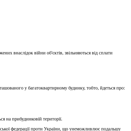
ених внаслідок війни об'єктів, звільняються від сплати
ташованого у багатоквартирному будинку, тобто, йдеться про:
ся на прибудинковій території.
йської федерації проти України, що унеможливлює подальшу