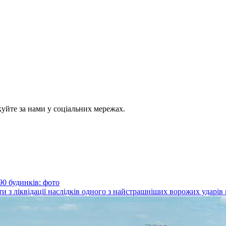
куйте за нами у соціальних мережах.
0 будинків: фото
 з ліквідації наслідків одного з найстрашніших ворожих ударів п