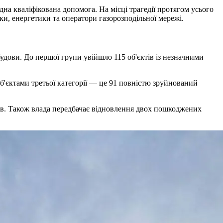
на кваліфікована допомога. На місці трагедії протягом усього
и, енергетики та оператори газорозподільної мережі.
удови. До першої групи увійшло 115 об'єктів із незначними
.
об'єктами третьої категорії — це 91 повністю зруйнований
тів. Також влада передбачає відновлення двох пошкоджених