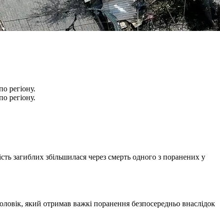
о регіону.
о регіону.
сть загиблих збільшилася через смерть одного з поранених у
чоловік, який отримав важкі поранення безпосередньо внаслідок