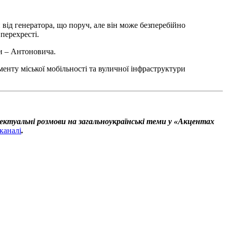
 від генератора, що поруч, але він може безперебійно
перехресті.
ри – Антоновича.
енту міської мобільності та вуличної інфраструктури
ектуальні розмови на загальноукраїнські теми у «Акцентах
каналі
.