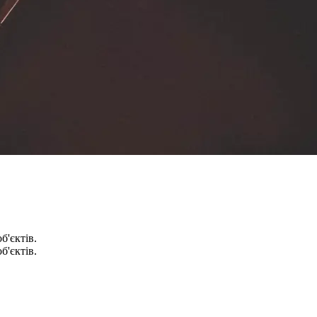
'єктів.
'єктів.