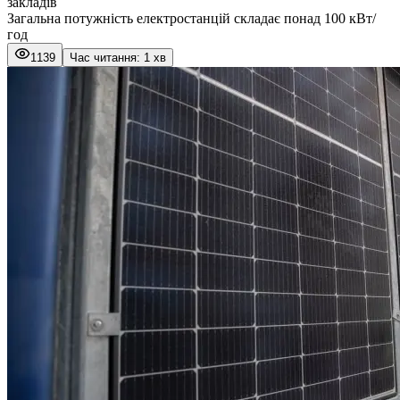
закладів
Загальна потужність електростанцій складає понад 100 кВт/
год
1139
Час читання: 1 хв