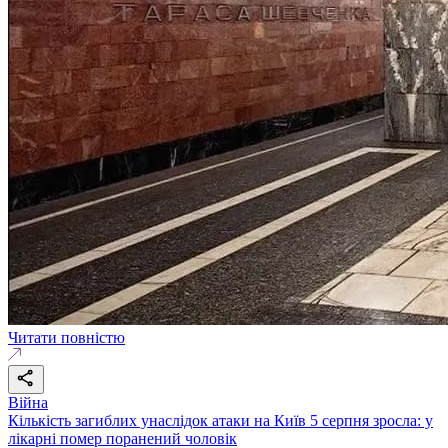
Читати повністю
Війна
Кількість загиблих унаслідок атаки на Київ 5 серпня зросла: у
лікарні помер поранений чоловік