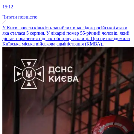
15:12
Читати повністю
У Києві зросла кількість загиблих внаслідок російської атаки,
яка сталася 5 серпня. У лікарні помер 55-річний чоловік, який
дістав поранення під час обстрілу столиці. Про це повідомила
Київська міська військова адміністрація (КМВА)...