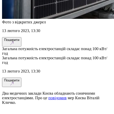
Фото з відкритих джерел
13 лютого 2023, 13:30
Поширити
Загальна потужність електростанцій складає понад 100 кВт/
год
Загальна потужність електростанцій складає понад 100 кВт/
год
13 лютого 2023, 13:30
Поширити
Два медичних заклади Києва обладнають сонячними
електростанціями. Про це
повідомив
мер Києва Віталій
Кличко.