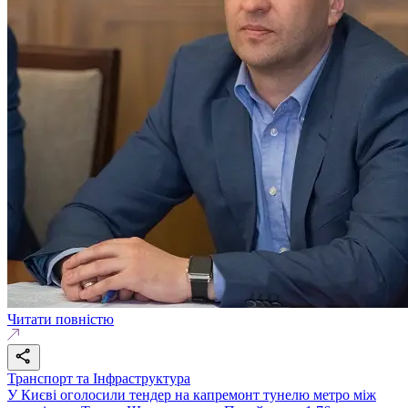
Читати повністю
Транспорт та Інфраструктура
У Києві оголосили тендер на капремонт тунелю метро між