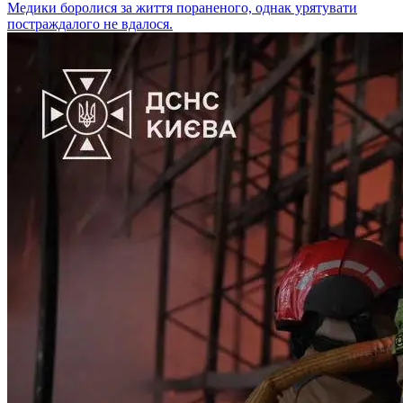
Медики боролися за життя пораненого, однак урятувати
постраждалого не вдалося.