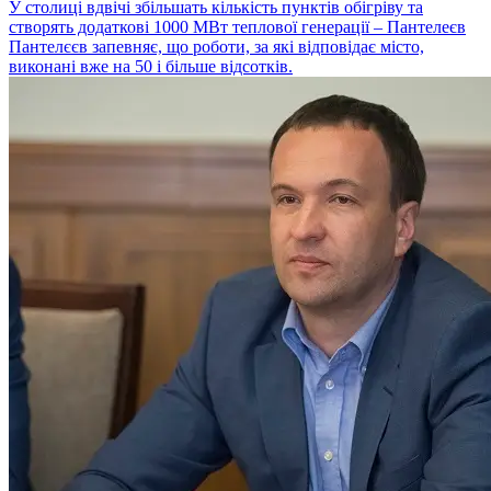
У столиці вдвічі збільшать кількість пунктів обігріву та
створять додаткові 1000 МВт теплової генерації – Пантелеєв
Пантелєєв запевняє, що роботи, за які відповідає місто,
виконані вже на 50 і більше відсотків.