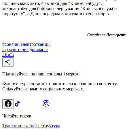
поліцейських авто, 4 автівки для "Київзеленбуду",
мікроавтобус для бойового чергування "Київської служби
порятунку", а Данія передала 8 потужних генераторів.
Станіслав Нестеренко
#
сонячні електротсанції
#
гуманітарна допомога
#
Київ
Підписуйтесь на наші соціальні мережі
Будьте в курсі останніх новин та ексклюзивного контенту.
Слідкуйте за нами у соціальних мережах.
Читайте також
Транспорт та Інфраструктура