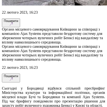
22 лютого 2023, 16:23
Поширити
Органи місцевого самоврядування Київщини за співпраці з
компанією Ajax Systems представили бездротову систему для
збереження чотирьох вуличних робіт Бенксі від вандалізму та
впливу навколишнього середовища.
Органи місцевого самоврядування Київщини за співпраці з
компанією Ajax Systems представили бездротову систему для
збереження чотирьох вуличних робіт Бенксі від вандалізму та
впливу навколишнього середовища.
22 лютого 2023, 16:23
Поширити
Сьогодні у Бородянці відбувся спільний пресбрифінг
Міністерства культури та інформаційної політики, органів
місцевої влади Бучі та Бородянки та компанії Ajax Systems.
Під час брифінгу повідомили про презентацію рішення для
захисту робіт вуличного художника Бенксі у Києві та області.