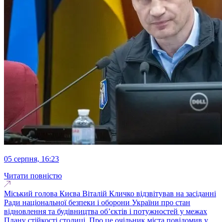
05 серпня, 16:23
Читати повністю
Міський голова Києва Віталій Кличко відзвітував на засіданні
Ради національної безпеки і оборони України про стан
відновлення та будівництва обʼєктів і потужностей у межах
Плану стійкості столиці. Про це очільник міста повідомив у