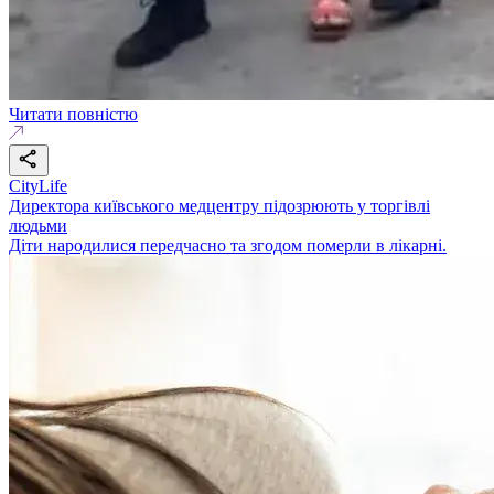
Читати повністю
CityLife
Директора київського медцентру підозрюють у торгівлі
людьми
Діти народилися передчасно та згодом померли в лікарні.