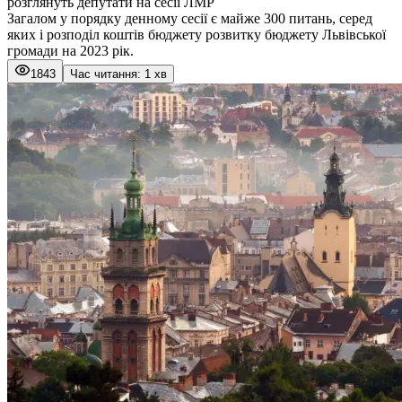
розглянуть депутати на сесії ЛМР
Загалом у порядку денному сесії є майже 300 питань, серед
яких і розподіл коштів бюджету розвитку бюджету Львівської
громади на 2023 рік.
1843
Час читання: 1 хв