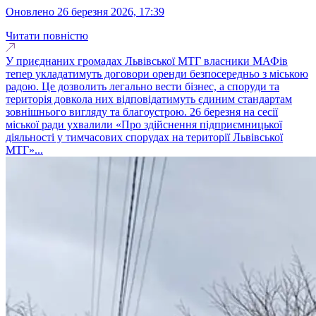
оновлено 26 березня 2026, 17:39
Читати повністю
У приєднаних громадах Львівської МТГ власники МАФів
тепер укладатимуть договори оренди безпосередньо з міською
радою. Це дозволить легально вести бізнес, а споруди та
територія довкола них відповідатимуть єдиним стандартам
зовнішнього вигляду та благоустрою. 26 березня на сесії
міської ради ухвалили «Про здійснення підприємницької
діяльності у тимчасових спорудах на території Львівської
МТГ»...