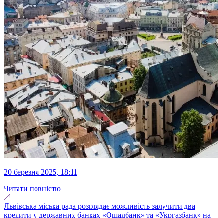
20 березня 2025, 18:11
Читати повністю
Львівська міська рада розглядає можливість залучити два
кредити у державних банках «Ощадбанк» та «Укргазбанк» на