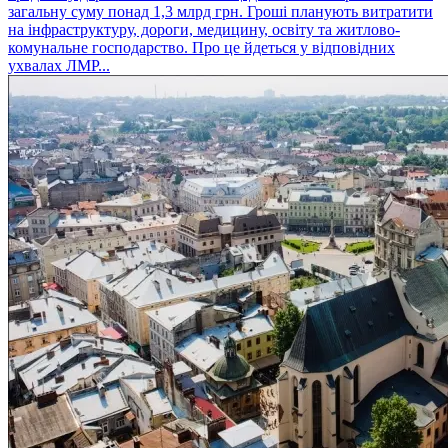
загальну суму понад 1,3 млрд грн. Гроші планують витратити
на інфраструктуру, дороги, медицину, освіту та житлово-
комунальне господарство. Про це йдеться у відповідних
ухвалах ЛМР...