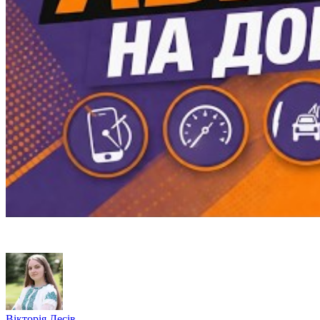
Вікторія Лесів