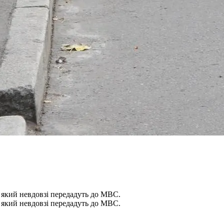
 який невдовзі передадуть до МВС.
 який невдовзі передадуть до МВС.