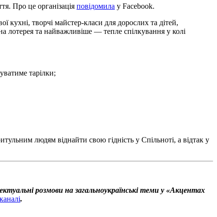
тя. Про це організація
повідомила
у Facebook.
 кухні, творчі майстер-класи для дорослих та дітей,
нна лотерея та найважливіше — тепле спілкування у колі
уватиме тарілки;
итульним людям віднайти свою гідність у Спільноті, а відтак у
ектуальні розмови на загальноукраїнські теми у «Акцентах
каналі
.