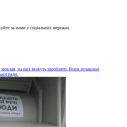
куйте за нами у соціальних мережах.
– мовляв, на них можуть заробляти. Вони незаконні
ької ради.