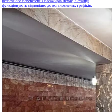
безпечного перевезення пасажирів немає, а станції
функціонують відповідно до встановлених графіків.