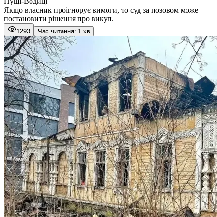
Пущі-Водиці
Якщо власник проігнорує вимоги, то суд за позовом може
постановити рішення про викуп.
1293
Час читання: 1 хв