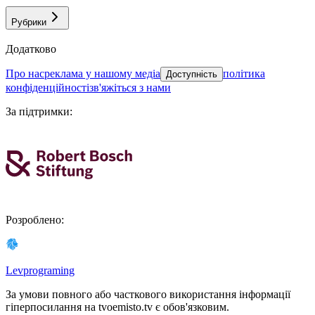
Рубрики
Додатково
про нас
реклама у нашому медіа
політика
Доступність
конфіденційності
зв'яжіться з нами
За підтримки
:
Розроблено
:
Levprograming
За умови повного або часткового використання iнформацiї
гіперпосилання на tvoemisto.tv є обов'язковим.