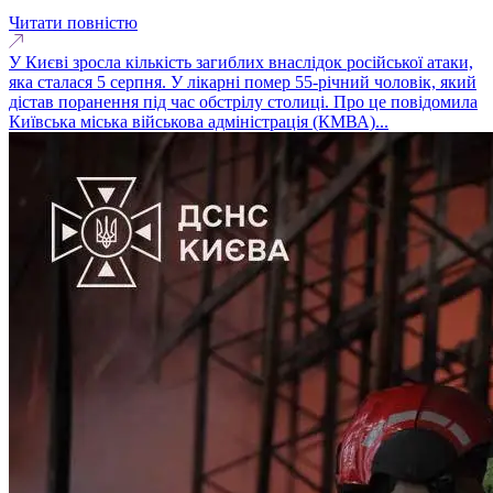
Читати повністю
У Києві зросла кількість загиблих внаслідок російської атаки,
яка сталася 5 серпня. У лікарні помер 55-річний чоловік, який
дістав поранення під час обстрілу столиці. Про це повідомила
Київська міська військова адміністрація (КМВА)...