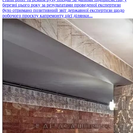
березні цього року за результатами проведеної експертизи
було отримано позитивний звіт державної експертизи щодо
робочого проєкту капремонту цієї ділянки...