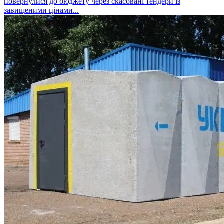
повернулися до бюджету через скасовані тендери із
завищеними цінами...