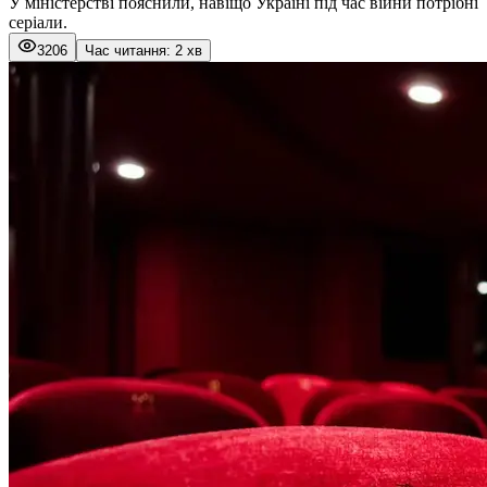
У міністерстві пояснили, навіщо Україні під час війни потрібні
серіали.
3206
Час читання: 2 хв