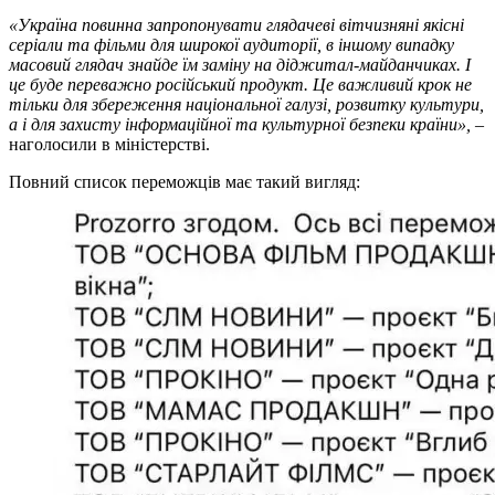
«Україна повинна запропонувати глядачеві вітчизняні якісні
серіали та фільми для широкої аудиторії, в іншому випадку
масовий глядач знайде їм заміну на діджитал-майданчиках. І
це буде переважно російський продукт. Це важливий крок не
тільки для збереження національної галузі, розвитку культури,
а і для захисту інформаційної та культурної безпеки країни»,
–
наголосили в міністерстві.
Повний список переможців має такий вигляд: