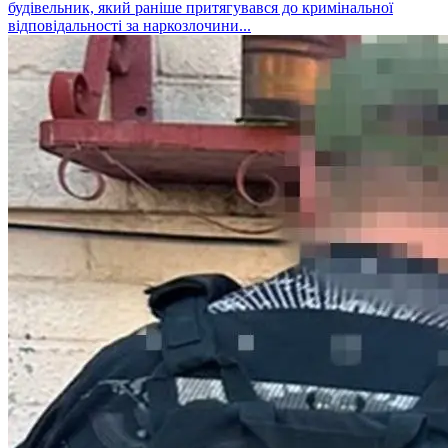
будівельник, який раніше притягувався до кримінальної
відповідальності за наркозлочини...