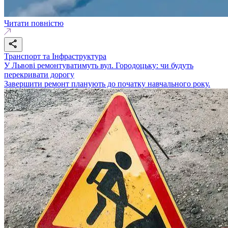
Читати повністю
Транспорт та Інфраструктура
У Львові ремонтуватимуть вул. Городоцьку: чи будуть
перекривати дорогу
Завершити ремонт планують до початку навчального року.