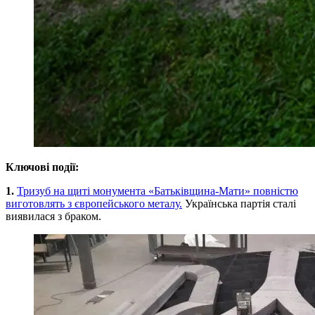
Ключові події:
1.
Тризуб на щиті монумента «Батьківщина-Мати» повністю
виготовлять з європейського металу.
Українська партія сталі
виявилася з браком.