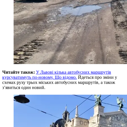
Читайте також:
У Львові кілька автобусних маршрутів
курсуватимуть по-новому. Що відомо.
Йдеться про зміни у
схемах руху трьох міських автобусних маршрутів, а також
з’явиться один новий.