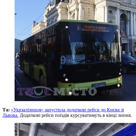
Та:
«Укрзалізниця» запустила додаткові рейси до Києва зі
Львова.
Додаткові рейси поїздів курсуватимуть в кінці липня.