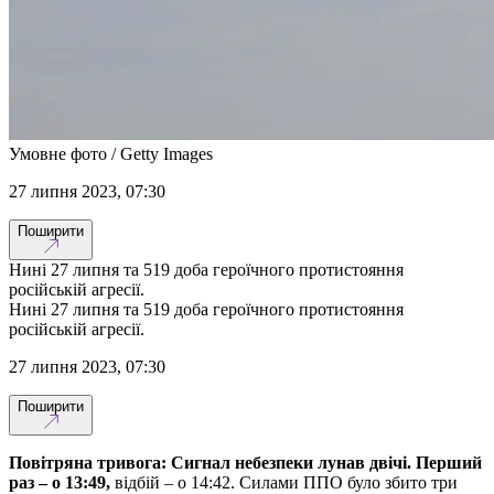
Умовне фото / Getty Images
27 липня 2023, 07:30
Поширити
Нині 27 липня та 519 доба героїчного протистояння
російській агресії.
Нині 27 липня та 519 доба героїчного протистояння
російській агресії.
27 липня 2023, 07:30
Поширити
Повітряна тривога: Сигнал небезпеки лунав двічі. Перший
раз – о 13:49,
відбій – о 14:42. Силами ППО було збито три