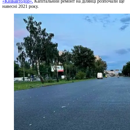
«Київавтодор».
Капітальний ремонт на ділянці розпочали ще
навесні 2021 року.