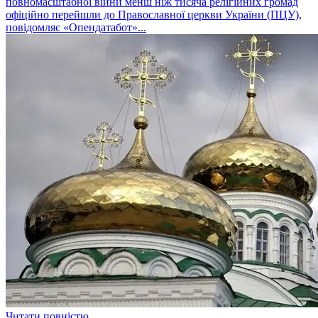
повномасштабної війни менш ніж тисяча релігійних громад
офіційно перейшли до Православної церкви України (ПЦУ),
повідомляє «Опендатабот»...
Читати повністю