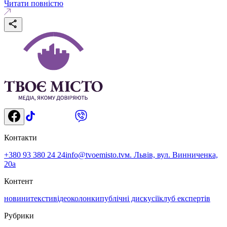
Читати повністю
Контакти
+380 93 380 24 24
info@tvoemisto.tv
м. Львів, вул. Винниченка,
20а
Контент
новини
тексти
відео
колонки
публічні дискусії
клуб експертів
Рубрики