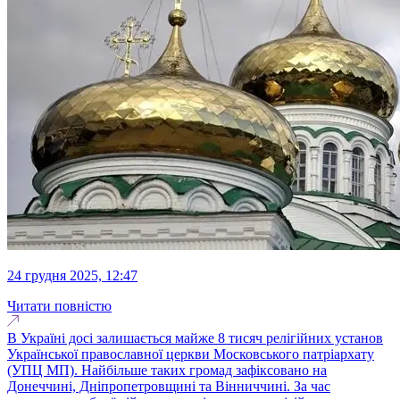
24 грудня 2025, 12:47
Читати повністю
В Україні досі залишається майже 8 тисяч релігійних установ
Української православної церкви Московського патріархату
(УПЦ МП). Найбільше таких громад зафіксовано на
Донеччині, Дніпропетровщині та Вінниччині. За час