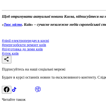
Щоб отримувати актуальні новини Києва, підписуйтеся на 
«
Твоє місто
. Київ» – сучасне незалежне медіа європейської с
#
лінії електропередач в києві
#
енергообєкти ремонт київ
#
підготовка до зими київ
#
дтек київ
Підписуйтесь на наші соціальні мережі
Будьте в курсі останніх новин та ексклюзивного контенту. Слід
Читайте також