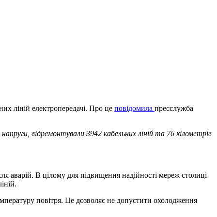
них ліній електропередачі. Про це
повідомила
пресслужба
напруги, відремонтували 3942 кабельних ліній та 76 кілометрів
сля аварій. В цілому для підвищення надійності мереж столиці
іній.
мпературу повітря. Це дозволяє не допустити охолодження