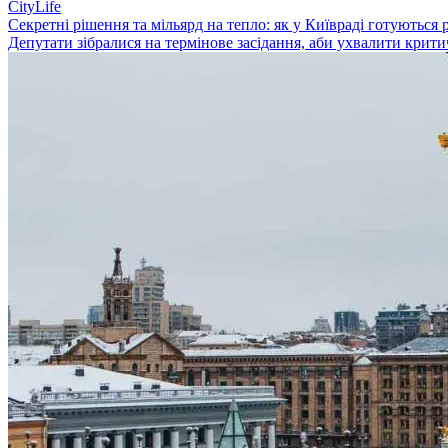
CityLife
Секретні рішення та мільярд на тепло: як у Київраді готуються 
Депутати зібралися на термінове засідання, аби ухвалити крити