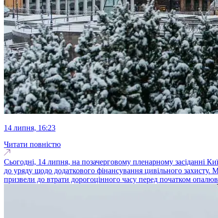
14 липня, 16:23
Читати повністю
Сьогодні, 14 липня, на позачерговому пленарному засіданні Киї
до уряду щодо додаткового фінансування цивільного захисту. 
призвели до втрати дорогоцінного часу перед початком опалювал