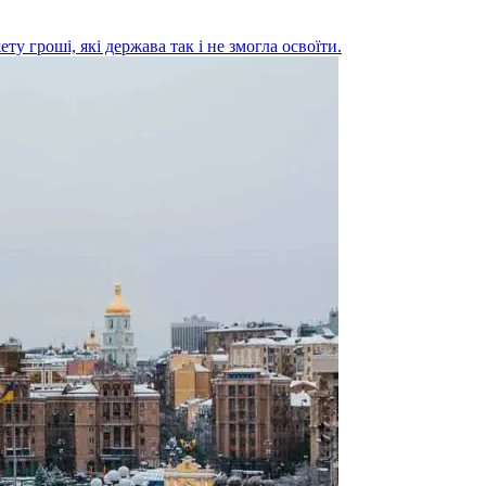
у гроші, які держава так і не змогла освоїти.