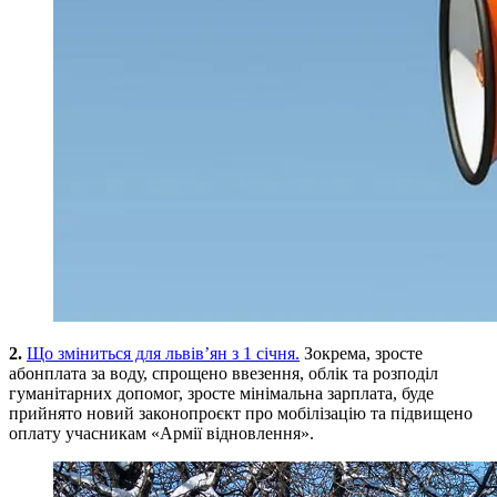
2.
Що зміниться для львів’ян з 1 січня.
Зокрема, зросте
абонплата за воду, спрощено ввезення, облік та розподіл
гуманітарних допомог, зросте мінімальна зарплата, буде
прийнято новий законопроєкт про мобілізацію та підвищено
оплату учасникам «Армії відновлення».