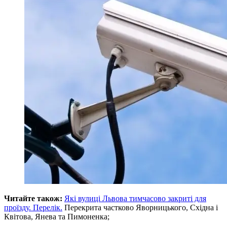
Читайте також:
Які вулиці Львова тимчасово закриті для
проїзду. Перелік.
Перекрита частково Яворницького, Східна і
Квітова, Янева та Пимоненка;