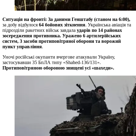
Ситуація на фронті: За даними Генштабу (станом на 6:00),
за добу відбулося
64 бойових зіткнення
. Українська авіація та
підрозділи ракетних військ завдала
ударів по 14 районах
зосередження противника. Уражено 6 артилерійських
систем, 3 засоби протиповітряної оборони та ворожий
пункт управління
.
Уночі російські окупанти вчергове атакували Україну,
застосувавши 35 БпЛА типу «Shahed-136/131».
Протиповітряною обороною знищені усі «шахеди».