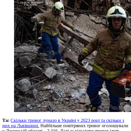
Та:
Скільки тривог лунало в Україні у 2023 році та скільки з
них на Львівщині.
Найбільше повітряних тривог оголошували
у Донецькій області – 2 316. Далі за кількістю тривог ідуть