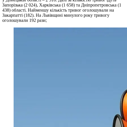
Запорізька (2 024), Харківська (1 658) та Дніпропетровська (1
438) області. Найменшу кількість тривог оголошували на
Закарпатті (182). На Львівщині минулого року тривогу
оголошували 192 рази;