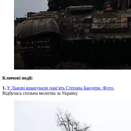
Ключові події:
1.
У Львові вшанували пам’ять Степана Бандери. Фото.
Відбулась спільна молитва за Україну.