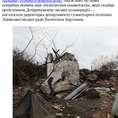
дронами, отримати компенсацію.
«Важливо, до заяви
потрібно додати акт обстеження пошкоджень, який складає
представник Департаменту міської агломерації», –
наголосила директорка департаменту гуманітарної політики
Львівської міської ради Валентина Бартошик.