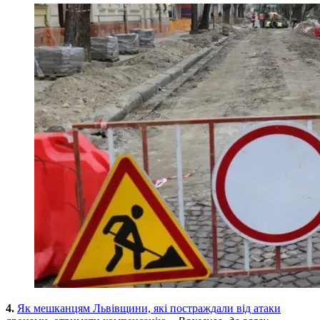
4.
Як мешканцям Львівщини, які постраждали від атаки