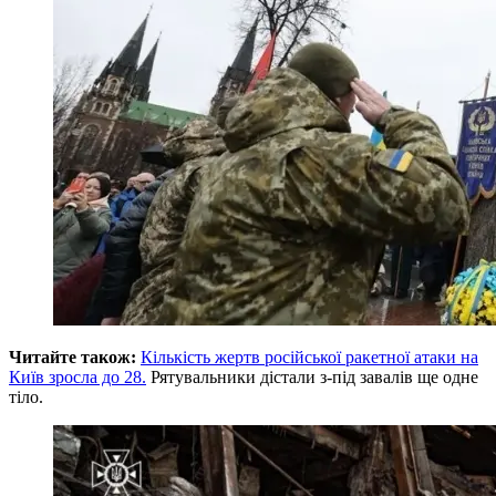
Читайте також:
Кількість жертв російської ракетної атаки на
Київ зросла до 28.
Рятувальники дістали з-під завалів ще одне
тіло.