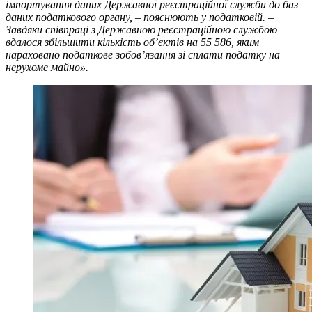
імпортування даних Державної реєстраційної служби до баз
даних податкового органу, – пояснюють у податковій. –
Завдяки співпраці з Державною реєстраційною службою
вдалося збільшити кількість об’єктів на 55 586, яким
нараховано податкове зобов’язання зі сплати податку на
нерухоме майно».