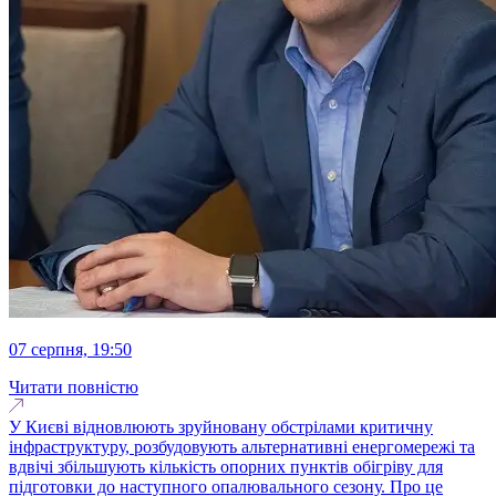
07 серпня, 19:50
Читати повністю
У Києві відновлюють зруйновану обстрілами критичну
інфраструктуру, розбудовують альтернативні енергомережі та
вдвічі збільшують кількість опорних пунктів обігріву для
підготовки до наступного опалювального сезону. Про це