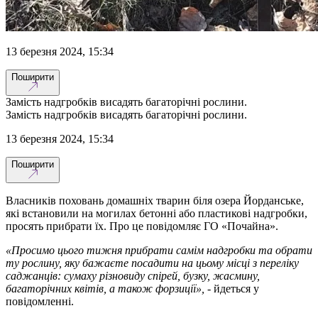
13 березня 2024, 15:34
Поширити
Замість надгробків висадять багаторічні рослини.
Замість надгробків висадять багаторічні рослини.
13 березня 2024, 15:34
Поширити
Власників поховань домашніх тварин біля озера Йорданське,
які встановили на могилах бетонні або пластикові надгробки,
просять прибрати їх. Про це повідомляє ГО «Почайна».
«Просимо цього тижня прибрати самім надгробки та обрати
ту рослину, яку бажаєте посадити на цьому місці з переліку
саджанців: сумаху різновиду спірей, бузку, жасмину,
багаторічних квітів, а також форзиції»,
- йдеться у
повідомленні.