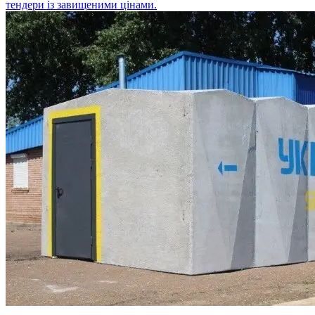
тендери із завищеними цінами.