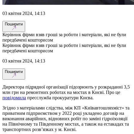
03 квітня 2024, 14:13
Поширити
Керівник фірми взяв гроші за роботи і матеріали, які не були
передбачені кошторисом
Керівник фірми взяв гроші за роботи і матеріали, які не були
передбачені кошторисом
03 квітня 2024, 14:13
Поширити
Директора підрядної організації підозрюють у розкраданні 3,5
млн грн на ремонтних роботах на мостах в Києві. Про це
повідомила
пресслужба прокуратури Києва.
Згідно з матеріалами слідства, між КП «Київавтошляхміст» та
приватним підприємством у 2022 році укладено договір на
виконання аварійних, відновних робіт по заміні гідроізоляції
на Північному та Південному мостах, а також на естакадах та
транспортних розв’язках у м. Києві.