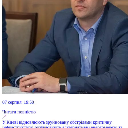
07 серпня, 19:50
Читати повністю
У Києві відновлюють зруйновану обстрілами критичну
інфраструктуру, розбудовують альтернативні енергомережі та