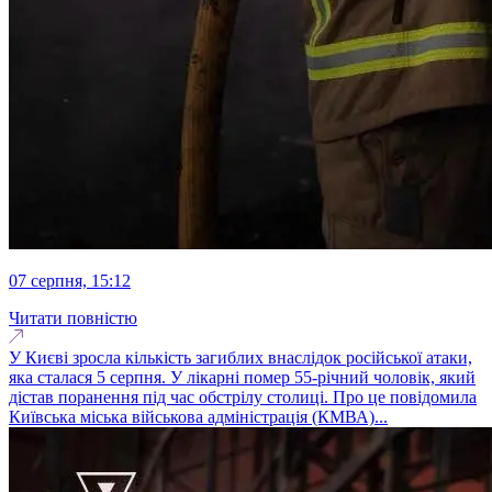
07 серпня, 15:12
Читати повністю
У Києві зросла кількість загиблих внаслідок російської атаки,
яка сталася 5 серпня. У лікарні помер 55-річний чоловік, який
дістав поранення під час обстрілу столиці. Про це повідомила
Київська міська військова адміністрація (КМВА)...