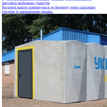
закупівлі мобільних укриттів
Виділені кошти повернулися до бюджету через скасовані
тендери із завищеними цінами.