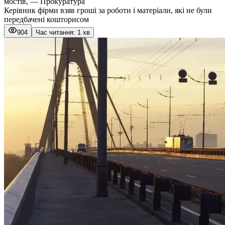
мостів, — Прокуратура
Керівник фірми взяв гроші за роботи і матеріали, які не були
передбачені кошторисом
904
Час читання: 1 хв