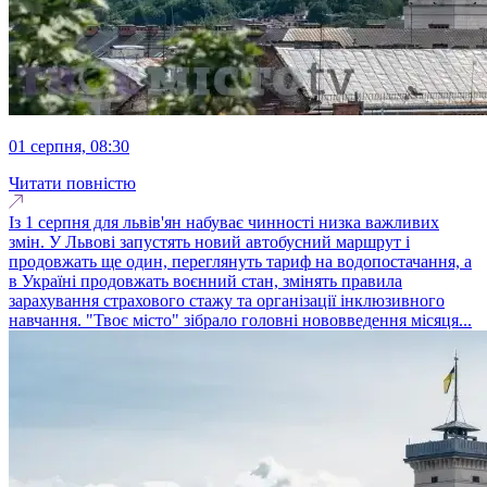
01 серпня, 08:30
Читати повністю
Із 1 серпня для львів'ян набуває чинності низка важливих
змін. У Львові запустять новий автобусний маршрут і
продовжать ще один, переглянуть тариф на водопостачання, а
в Україні продовжать воєнний стан, змінять правила
зарахування страхового стажу та організації інклюзивного
навчання. "Твоє місто" зібрало головні нововведення місяця...