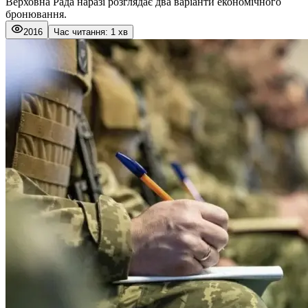
Верховна Рада наразі розглядає два варіанти економічного
бронювання.
2016
Час читання: 1 хв