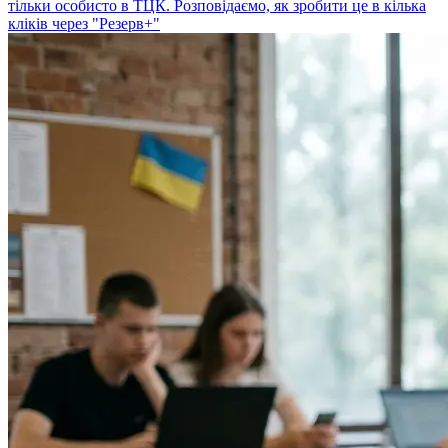
тільки особисто в ТЦК. Розповідаємо, як зробити це в кілька
кліків через "Резерв+"