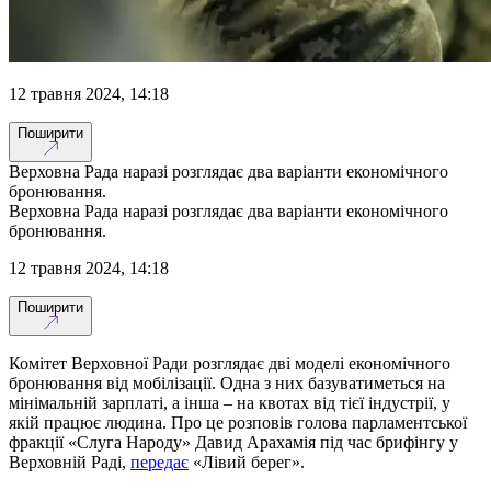
12 травня 2024, 14:18
Поширити
Верховна Рада наразі розглядає два варіанти економічного
бронювання.
Верховна Рада наразі розглядає два варіанти економічного
бронювання.
12 травня 2024, 14:18
Поширити
Комітет Верховної Ради розглядає дві моделі економічного
бронювання від мобілізації. Одна з них базуватиметься на
мінімальній зарплаті, а інша – на квотах від тієї індустрії, у
якій працює людина. Про це розповів голова парламентської
фракції «Слуга Народу» Давид Арахамія під час брифінгу у
Верховній Раді,
передає
«Лівий берег».