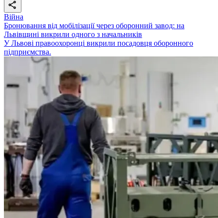
Війна
Бронювання від мобілізації через оборонний завод: на
Львівщині викрили одного з начальників
У Львові правоохоронці викрили посадовця оборонного
підприємства.