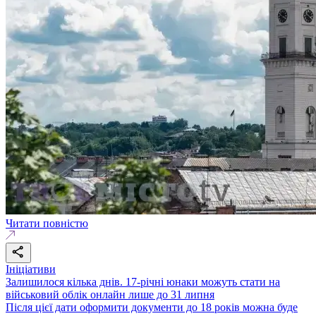
Читати повністю
Ініціативи
Залишилося кілька днів. 17-річні юнаки можуть стати на
військовий облік онлайн лише до 31 липня
Після цієї дати оформити документи до 18 років можна буде