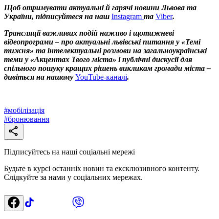
Щоб отримувати актуальні й гарячі новини Львова та
України, підписуйтеся на наш
Instagram
та
Viber
.
Трансляції важливих подій наживо і щотижневі
відеопрограми – про актуальні львівські питання у «Темі
тижня» та інтелектуальні розмови на загальноукраїнські
теми у «Акцентах Твого міста» і публічні дискусії для
спільного пошуку кращих рішень викликам громади міста –
дивіться на нашому
YouTube-каналі
.
#
мобілізація
#
бронювання
Підписуйтесь на наші соціальні мережі
Будьте в курсі останніх новин та ексклюзивного контенту.
Слідкуйте за нами у соціальних мережах.