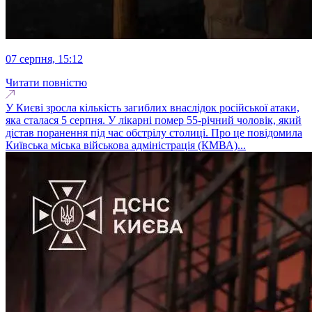
07 серпня, 15:12
Читати повністю
У Києві зросла кількість загиблих внаслідок російської атаки,
яка сталася 5 серпня. У лікарні помер 55-річний чоловік, який
дістав поранення під час обстрілу столиці. Про це повідомила
Київська міська військова адміністрація (КМВА)...