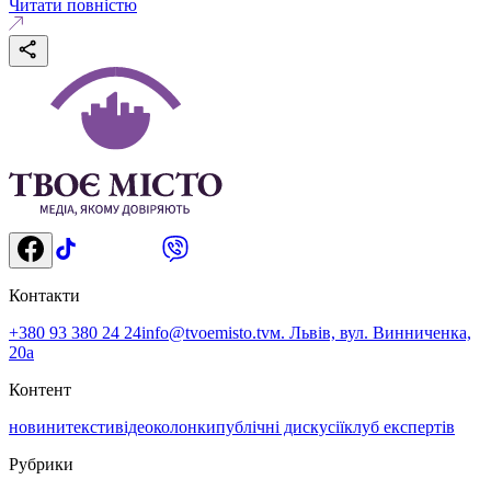
Читати повністю
Контакти
+380 93 380 24 24
info@tvoemisto.tv
м. Львів, вул. Винниченка,
20а
Контент
новини
тексти
відео
колонки
публічні дискусії
клуб експертів
Рубрики