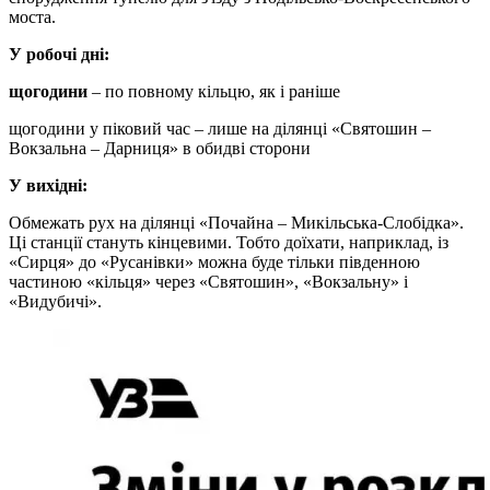
моста.
У робочі дні:
щогодини
– по повному кільцю, як і раніше
щогодини у піковий час – лише на ділянці «Святошин –
Вокзальна – Дарниця» в обидві сторони
У вихідні:
Обмежать рух на ділянці «Почайна – Микільська-Слобідка».
Ці станції стануть кінцевими. Тобто доїхати, наприклад, із
«Сирця» до «Русанівки» можна буде тільки південною
частиною «кільця» через «Святошин», «Вокзальну» і
«Видубичі».