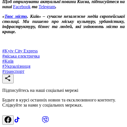
Щоб отримувати актуальні новини Києва, підписуйтеся на
наші
Facebook
та
Telegram
.
«
Твоє місто
. Київ» – сучасне незалежне медіа європейської
столиці. Ми пишемо про міську культуру, урбаністику,
інфраструктуру, бізнес та людей, які змінюють місто на
краще.
#
Kyiv City Express
#
міська електричка
#
Київ
#
Укрзалізниця
#
транспорт
Підписуйтесь на наші соціальні мережі
Будьте в курсі останніх новин та ексклюзивного контенту.
Слідкуйте за нами у соціальних мережах.