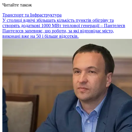
Читайте також
Транспорт та Інфраструктура
У столиці вдвічі збільшать кількість пунктів обігріву та
створять додаткові 1000 МВт теплової генерації – Пантелеєв
Пантелєєв запевняє, що роботи, за які відповідає місто,
виконані вже на 50 і більше відсотків.