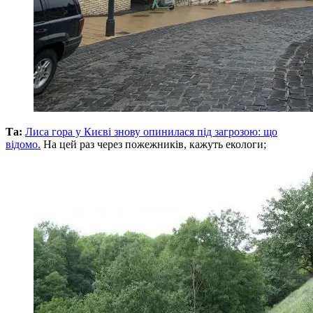
Та:
Лиса гора у Києві знову опинилася під загрозою: що
відомо.
На цей раз через пожежників, кажуть екологи;