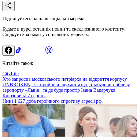
Підписуйтесь на наші соціальні мережі
Будьте в курсі останніх новин та ексклюзивного контенту.
Слідкуйте за нами у соціальних мережах.
Читайте також
CityLife
Хто запросив московського патріарха на відкриття корпусу
UNBROKEN, як пройшли слухання щодо забудови поблизу
аеропорту «Львів» та де буде простір Івана Вакарчука.
Ключове за 7 серпня
Нині 1 627 доба героїчного спротиву агресії рф.