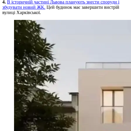
4.
В історичній частині Львова планують знести споруди і
збудувати новий ЖК.
Цей будинок має завершити вистрій
вулиці Харківської.