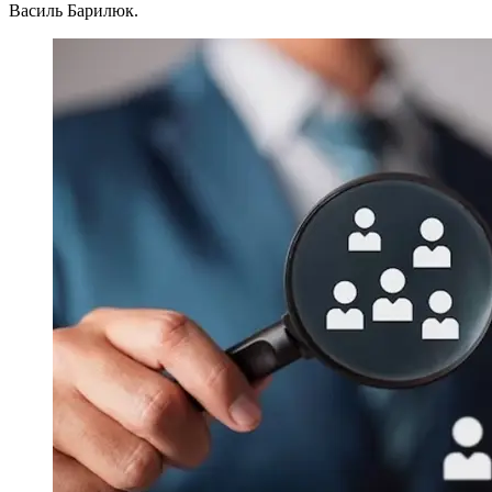
Василь Барилюк.