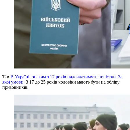
Та:
В Україні юнакам з 17 років надсилатимуть повістки. За
якої умови.
З 17 до 25 років чоловіки мають бути на обліку
призовників.