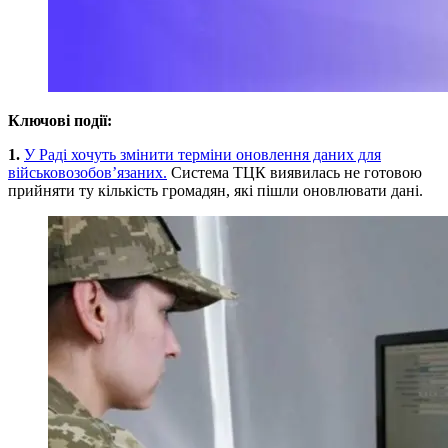
Ключові події:
1.
У Раді хочуть змінити терміни оновлення даних для
військовозобов’язаних.
Система ТЦК виявилась не готовою
прийняти ту кількість громадян, які пішли оновлювати дані.