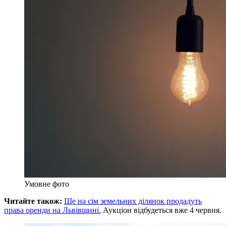
Умовне фото
Читайте також:
Ще на сім земельних ділянок продадуть
права оренди на Львівщині.
Аукціон відбудеться вже 4 червня.