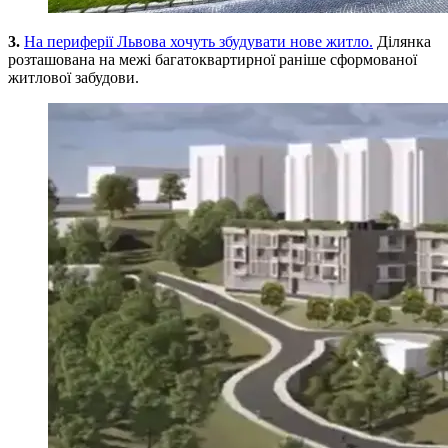
3.
На периферії Львова хочуть збудувати нове житло.
Ділянка
розташована на межі багатоквартирної раніше сформованої
житлової забудови.