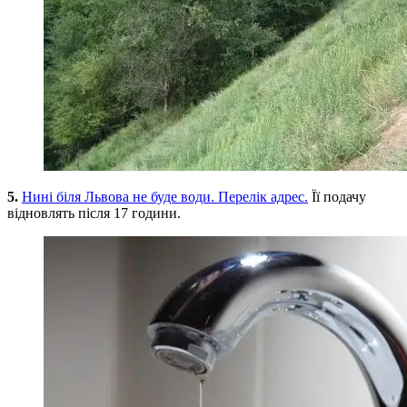
5.
Нині біля Львова не буде води. Перелік адрес.
Її подачу
відновлять після 17 години.