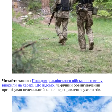
Читайте також:
Посадовця львівського військового вишу
викрили на хабарі. Що відомо.
41-річний обвинувачений
організував нелегальний канал переправлення ухилянтів.