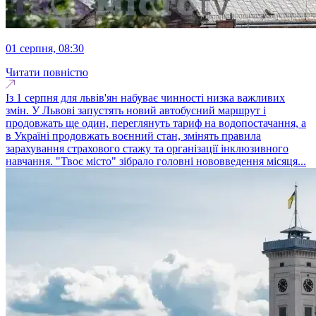
01 серпня, 08:30
Читати повністю
Із 1 серпня для львів'ян набуває чинності низка важливих
змін. У Львові запустять новий автобусний маршрут і
продовжать ще один, переглянуть тариф на водопостачання, а
в Україні продовжать воєнний стан, змінять правила
зарахування страхового стажу та організації інклюзивного
навчання. "Твоє місто" зібрало головні нововведення місяця...