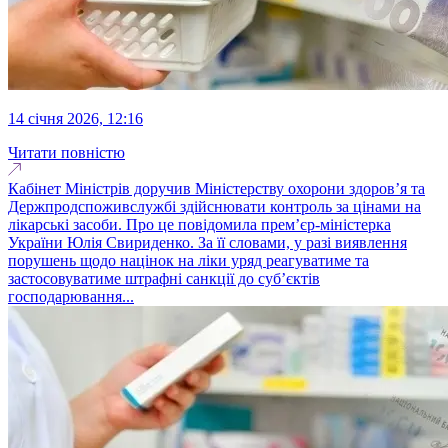
14 січня 2026, 12:16
Читати повністю
Кабінет Міністрів доручив Міністерству охорони здоров’я та
Держпродспоживслужбі здійснювати контроль за цінами на
лікарські засоби. Про це повідомила прем’єр-міністерка
України Юлія Свириденко. За її словами, у разі виявлення
порушень щодо націнок на ліки уряд реагуватиме та
застосовуватиме штрафні санкції до суб’єктів
господарювання...