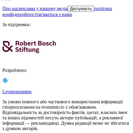
про нас
реклама у нашому медіа
політика
Доступність
конфіденційності
зв'яжіться з нами
За підтримки
:
Розроблено
:
Levprograming
За умови повного або часткового використання iнформацiї
гіперпосилання на tvoemisto.tv є обов'язковим.
Відповідальність за достовірність фактів, цитат, власних імен
та інших відомостей несуть автори публікацій, а рекламної
інформації — рекламодавці. Думка редакцiї може не збiгатися
з думкою авторiв.