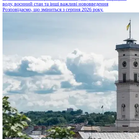
воду, воєнний стан та інші важливі нововведення
Розповідаємо, що зміниться з серпня 2026 року.