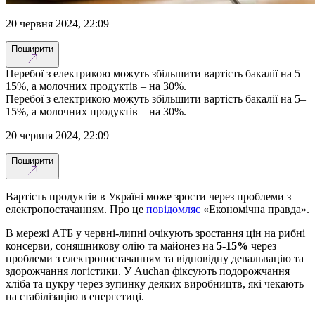
20 червня 2024, 22:09
Поширити
Перебої з електрикою можуть збільшити вартість бакалії на 5–
15%, а молочних продуктів – на 30%.
Перебої з електрикою можуть збільшити вартість бакалії на 5–
15%, а молочних продуктів – на 30%.
20 червня 2024, 22:09
Поширити
Вартість продуктів в Україні може зрости через проблеми з
електропостачанням. Про це
повідомляє
«Економічна правда».
В мережі АТБ у червні-липні очікують зростання цін на рибні
консерви, соняшникову олію та майонез на
5-15%
через
проблеми з електропостачанням та відповідну девальвацію та
здорожчання логістики. У Auchan фіксують подорожчання
хліба та цукру через зупинку деяких виробництв, які чекають
на стабілізацію в енергетиці.