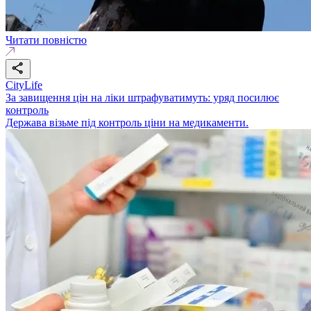
Читати повністю
CityLife
За завищення цін на ліки штрафуватимуть: уряд посилює
контроль
Держава візьме під контроль ціни на медикаменти.