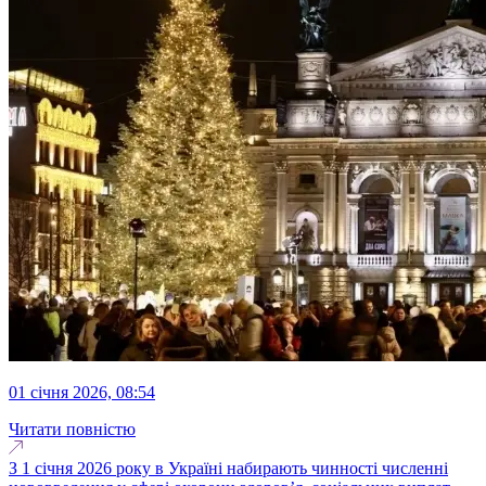
01 січня 2026, 08:54
Читати повністю
З 1 січня 2026 року в Україні набирають чинності численні