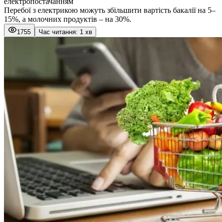
електропостачанням
Перебої з електрикою можуть збільшити вартість бакалії на 5–
15%, а молочних продуктів – на 30%.
1755
Час читання: 1 хв