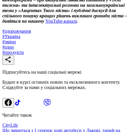
тижня» та інтелектуальні розмови на загальноукраїнські
теми у «Акцентах Твого міста» і публічні дискусії для
спільного пошуку кращих рішень викликам громади міста –
дивіться на нашому
YouTube-каналі
.
#
здорожчання
#
Україна
#
зміни
#
ціни
#
продукти
Підписуйтесь на наші соціальні мережі
Будьте в курсі останніх новин та ексклюзивного контенту.
Слідкуйте за нами у соціальних мережах.
Читайте також
CityLife
Що зміниться з 1 серпня: нові автобуси у Львові, тариф на