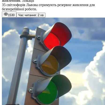
живленням. Локації
35 світлофорів Львова отримують резервне живлення для
безперебійної роботи.
1530
Час читання: 2 хв