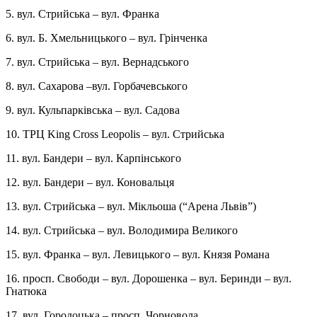
5. вул. Стрийська – вул. Франка
6. вул. Б. Хмельницького – вул. Грінченка
7. вул. Стрийська – вул. Вернадського
8. вул. Сахарова –вул. Горбачевського
9. вул. Кульпарківська – вул. Садова
10. ТРЦ King Cross Leopolis – вул. Стрийська
11. вул. Бандери – вул. Карпінського
12. вул. Бандери – вул. Коновальця
13. вул. Стрийська – вул. Мікльоша (“Арена Львів”)
14. вул. Стрийська – вул. Володимира Великого
15. вул. Франка – вул. Левицького – вул. Князя Романа
16. просп. Свободи – вул. Дорошенка – вул. Беринди – вул.
Гнатюка
17. вул. Городоцька – просп. Чорновола