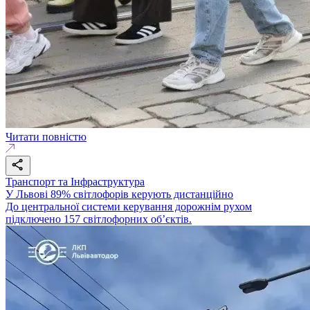
Читати повністю
Транспорт та Інфраструктура
У Львові 89% світлофорів керують дистанційно
До центральної системи керування дорожнім рухом
підключено 157 світлофорних об’єктів.