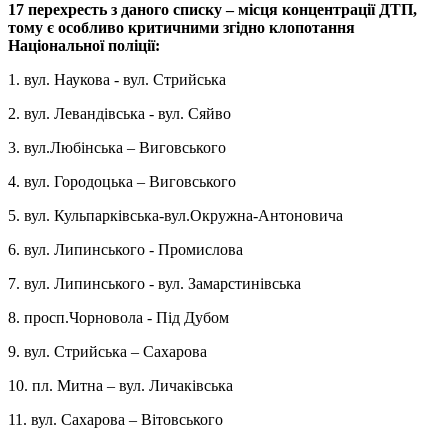
17 перехресть з даного списку – місця концентрації ДТП,
тому є особливо критичними згідно клопотання
Національної поліції:
1. вул. Наукова - вул. Стрийська
2. вул. Левандівська - вул. Сяйво
3. вул.Любінська – Виговського
4. вул. Городоцька – Виговського
5. вул. Кульпарківська-вул.Окружна-Антоновича
6. вул. Липинського - Промислова
7. вул. Липинського - вул. Замарстинівська
8. просп.Чорновола - Під Дубом
9. вул. Стрийська – Сахарова
10. пл. Митна – вул. Личаківська
11. вул. Сахарова – Вітовського