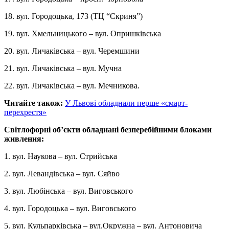
18. вул. Городоцька, 173 (ТЦ “Скриня”)
19. вул. Хмельницького – вул. Опришківська
20. вул. Личаківська – вул. Черемшини
21. вул. Личаківська – вул. Мучна
22. вул. Личаківська – вул. Мечникова.
Читайте також:
У Львові обладнали перше «смарт-
перехрестя»
Світлофорні об’єкти обладнані безперебійними блоками
живлення:
1. вул. Наукова – вул. Стрийська
2. вул. Левандівська – вул. Сяйво
3. вул. Любінська – вул. Виговського
4. вул. Городоцька – вул. Виговського
5. вул. Кульпарківська – вул.Окружна – вул. Антоновича