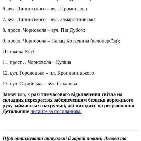
6. вул. Липинського – вул. Промислова
7. вул. Липинського – вул. Замарстинівська
8. просп. Чорновола – вул. Під Дубом;
9. просп. Чорновола – Палац Хоткевича (велопереїзд);
10. школа №53;
11. просп. . Чорновола – Куліша
12. вул. Городоцька – пл. Кропивницького
13. вул. Стрийська – вул. Сахарова
Зазначимо, к
разі тимчасового відключення світла на
складних перехрестях забезпеченням безпеки дорожнього
руху займаються патрульні, які виходять на регулювання.
Детальніше
читайте за посиланням.
Щоб отримувати актуальні й гарячі новини Львова та