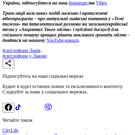
України, підписуйтеся на наш
Instagram
та
Viber
.
Трансляції важливих подій наживо і щотижневі
відеопрограми – про актуальні львівські питання у «Темі
тижня» та інтелектуальні розмови на загальноукраїнські
теми у «Акцентах Твого міста» і публічні дискусії для
спільного пошуку кращих рішень викликам громади міста –
дивіться на нашому
YouTube-каналі
.
#
світлофори Львів
#
світлофори у Львові
Підписуйтесь на наші соціальні мережі
Будьте в курсі останніх новин та ексклюзивного контенту.
Слідкуйте за нами у соціальних мережах.
Читайте також
CityLife