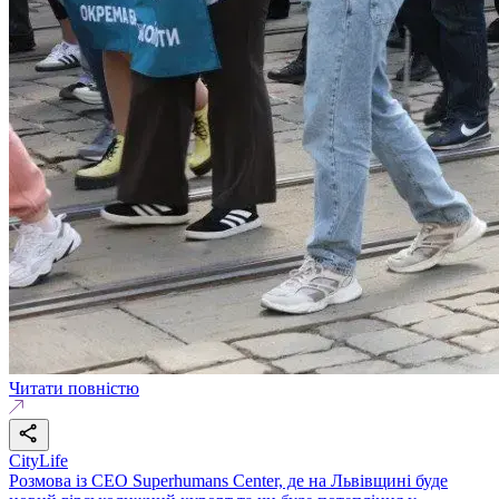
Читати повністю
CityLife
Розмова із СЕО Superhumans Center, де на Львівщині буде