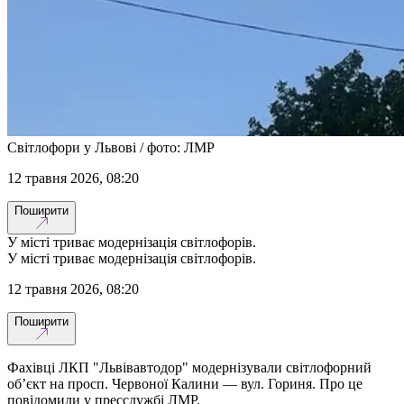
Світлофори у Львові / фото: ЛМР
12 травня 2026, 08:20
Поширити
У місті триває модернізація світлофорів.
У місті триває модернізація світлофорів.
12 травня 2026, 08:20
Поширити
Фахівці ЛКП "Львівавтодор" модернізували світлофорний
об’єкт на просп. Червоної Калини — вул. Гориня. Про це
повідомили у пресслужбі ЛМР.