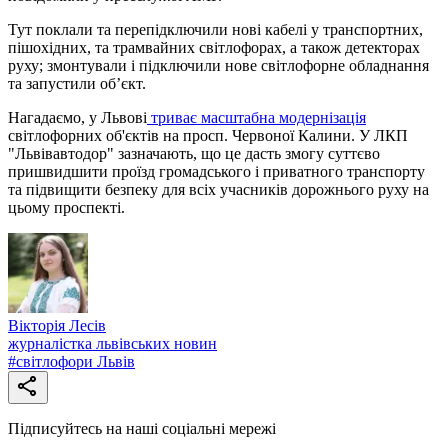
Тут поклали та перепідключили нові кабелі у транспортних,
пішохідних, та трамвайних світлофорах, а також детекторах
руху; змонтували і підключили нове світлофорне обладнання
та запустили об’єкт.
Нагадаємо, у Львові
триває масштабна модернізація
світлофорних об'єктів на просп. Червоної Калини. У ЛКП
"Львівавтодор" зазначають, що це дасть змогу суттєво
пришвидшити проїзд громадського і приватного транспорту
та підвищити безпеку для всіх учасників дорожнього руху на
цьому проспекті.
Вікторія Лесів
журналістка львівських новин
#
світлофори Львів
Підписуйтесь на наші соціальні мережі