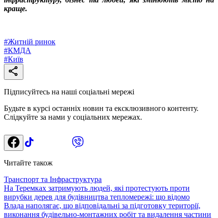
краще.
#
Житній ринок
#
КМДА
#
Київ
Підписуйтесь на наші соціальні мережі
Будьте в курсі останніх новин та ексклюзивного контенту.
Слідкуйте за нами у соціальних мережах.
Читайте також
Транспорт та Інфраструктура
На Теремках затримують людей, які протестують проти
вирубки дерев для будівництва тепломережі: що відомо
Влада наполягає, що відповідальні за підготовку території,
виконання будівельно-монтажних робіт та видалення частини