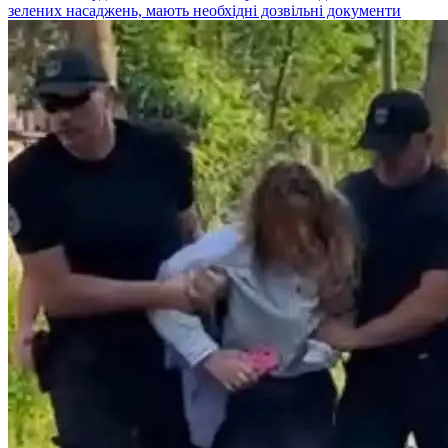
зелених насаджень, мають необхідні дозвільні документи