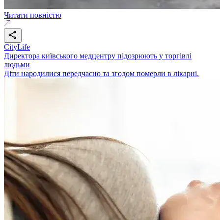
Читати повністю
CityLife
Директора київського медцентру підозрюють у торгівлі
людьми
Діти народилися передчасно та згодом померли в лікарні.