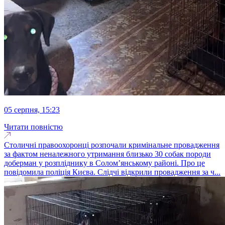
05 серпня, 15:23
Читати повністю
Столичні правоохоронці розпочали кримінальне провадження
за фактом неналежного утримання близько 30 собак породи
доберман у розпліднику в Солом’янському районі. Про це
повідомила поліція Києва. Слідчі відкрили провадження за ч...