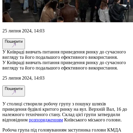
25 липня 2024, 14:03
Поширити
У Київраді вивчать питання приведення ринку до сучасного
вигляду та його подальшого ефективного використання.
У Київраді вивчать питання приведення ринку до сучасного
вигляду та його подальшого ефективного використання.
25 липня 2024, 14:03
Поширити
У столиці створили робочу групу з пошуку шляхів
приведення будівлі критого ринку на вул. Верхній Вал, 16 до
належного технічного стану. Склад цієї групи затвердили
відповідним
розпорядженням
Київського міського голови.
Робоча група під головуванням заступника голови КМДА