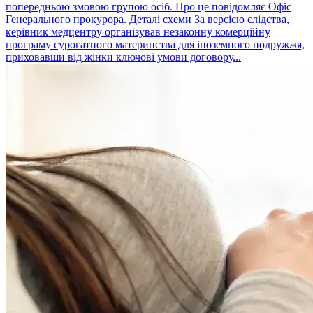
попередньою змовою групою осіб. Про це повідомляє Офіс
Генерального прокурора. Деталі схеми За версією слідства,
керівник медцентру організував незаконну комерційну
програму сурогатного материнства для іноземного подружжя,
приховавши від жінки ключові умови договору...