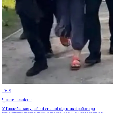
13:15
Читати повністю
У Голосіївському районі столиці підготовчі роботи до