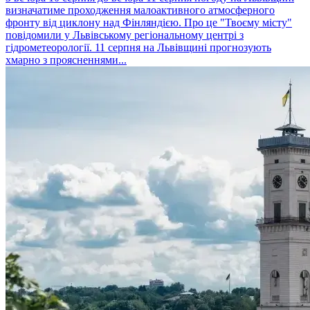
визначатиме проходження малоактивного атмосферного
фронту від циклону над Фінляндією. Про це "Твоєму місту"
повідомили у Львівському регіональному центрі з
гідрометеорології. 11 серпня на Львівщині прогнозують
хмарно з проясненнями...