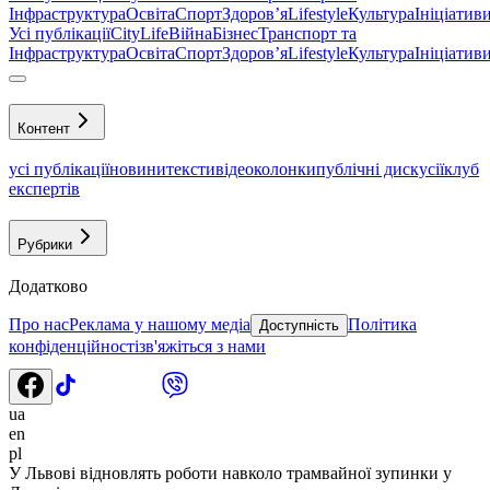
Інфраструктура
Освіта
Спорт
Здоровʼя
Lifestyle
Культура
Ініціатив
Усі публікації
CityLife
Війна
Бізнес
Транспорт та
Інфраструктура
Освіта
Спорт
Здоровʼя
Lifestyle
Культура
Ініціатив
Контент
усі публікації
новини
тексти
відео
колонки
публічні дискусії
клуб
експертів
Рубрики
Додатково
Про нас
Реклама у нашому медіа
Політика
Доступність
конфіденційності
зв'яжіться з нами
ua
en
pl
У Львові відновлять роботи навколо трамвайної зупинки у