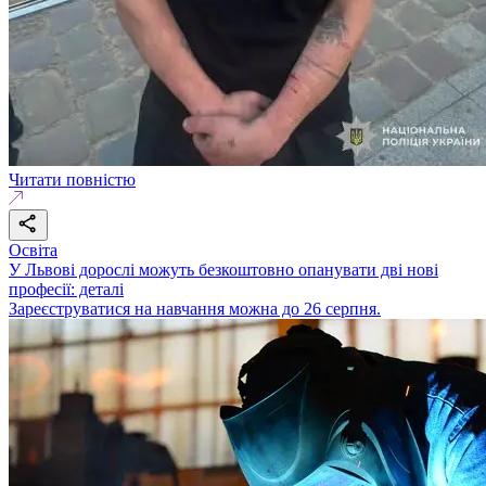
Читати повністю
Освіта
У Львові дорослі можуть безкоштовно опанувати дві нові
професії: деталі
Зареєструватися на навчання можна до 26 серпня.