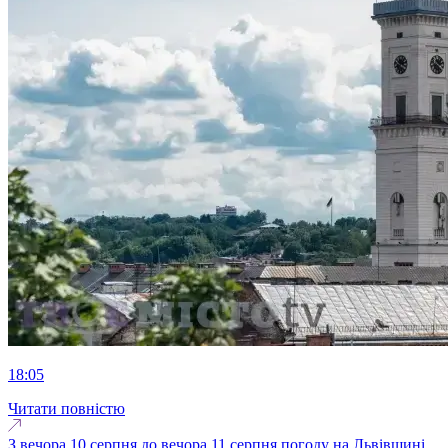
18:05
Читати повністю
З вечора 10 серпня до вечора 11 серпня погоду на Львівщині