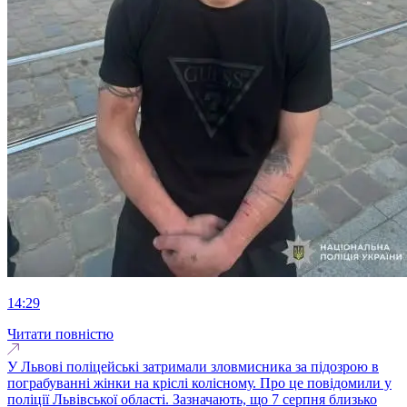
14:29
Читати повністю
У Львові поліцейські затримали зловмисника за підозрою в
пограбуванні жінки на кріслі колісному. Про це повідомили у
поліції Львівської області. Зазначають, що 7 серпня близько