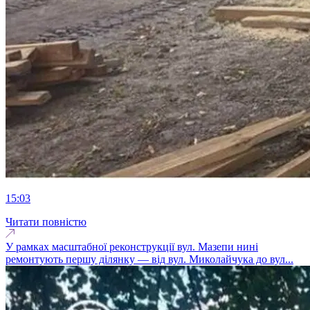
15:03
Читати повністю
У рамках масштабної реконструкції вул. Мазепи нині
ремонтують першу ділянку — від вул. Миколайчука до вул...