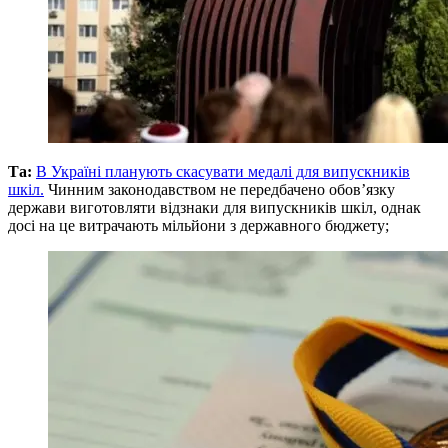
Та:
В Україні планують скасувати медалі для випускників
шкіл.
Чинним законодавством не передбачено обов’язку
держави виготовляти відзнаки для випускників шкіл, однак
досі на це витрачають мільйони з державного бюджету;