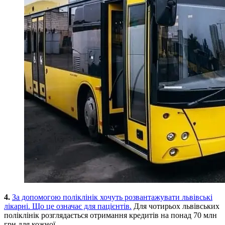
4.
За допомогою поліклінік хочуть розвантажувати львівські
лікарні. Що це означає для пацієнтів.
Для чотирьох львівських
поліклінік розглядається отримання кредитів на понад 70 млн
грн для кожної.