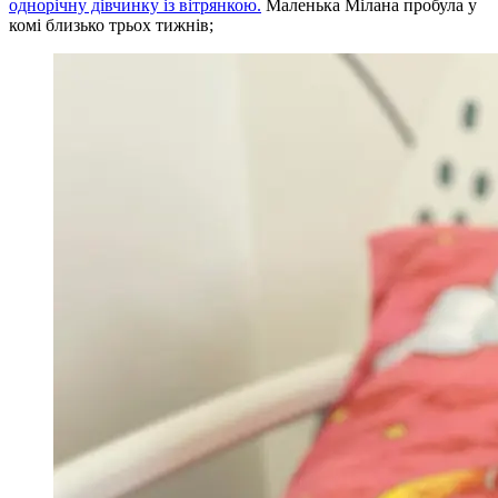
однорічну дівчинку із вітрянкою.
Маленька Мілана пробула у
комі близько трьох тижнів;