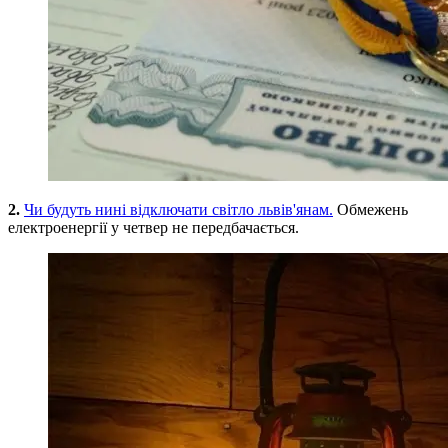
2.
Чи будуть нині відключати світло львів'янам.
Обмежень
електроенергії у четвер не передбачається.