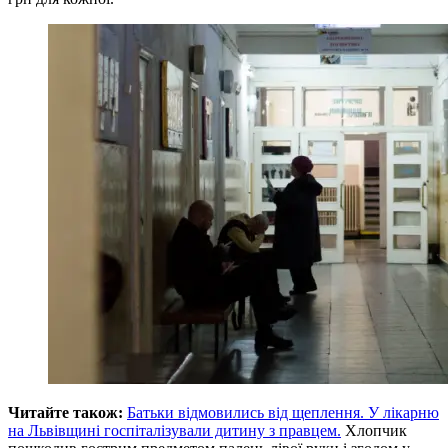
Читайте також:
Батьки відмовились від щеплення. У лікарню
на Львівщині госпіталізували дитину з правцем.
Хлопчик