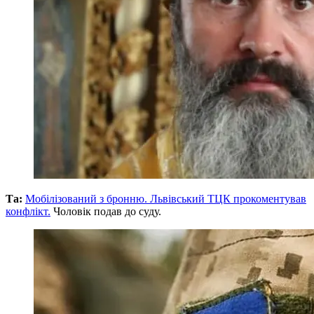
Та:
Мобілізований з бронню. Львівський ТЦК прокоментував
конфлікт.
Чоловік подав до суду.