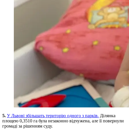
5.
У Львові збільшать територію одного з парків.
Ділянка
площею 0,3510 га була незаконно відчужена, але її повернули
громаді за рішенням суду.