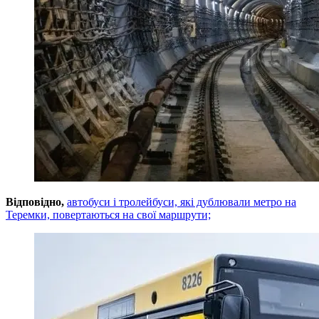
Відповідно,
автобуси і тролейбуси, які дублювали метро на
Теремки, повертаються на свої маршрути;