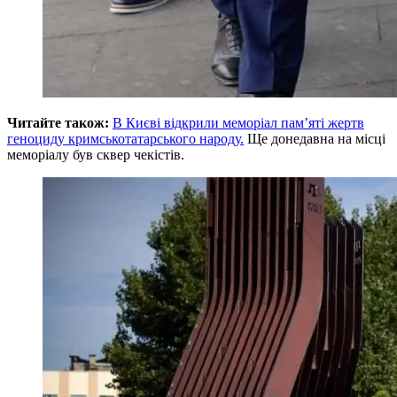
Читайте також:
В Києві відкрили меморіал пам’яті жертв
геноциду кримськотатарського народу.
Ще донедавна на місці
меморіалу був сквер чекістів.