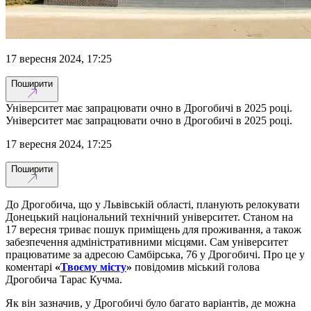
17 вересня 2024, 17:25
Поширити
Університет має запрацювати очно в Дрогобичі в 2025 році.
Університет має запрацювати очно в Дрогобичі в 2025 році.
17 вересня 2024, 17:25
Поширити
До Дрогобича, що у Львівській області, планують релокувати
Донецький національний технічний університет. Станом на
17 вересня триває пошук приміщень для проживання, а також
забезпечення адміністративними місцями. Сам університет
працюватиме за адресою Самбірська, 76 у Дрогобичі. Про це у
коментарі
«
Твоєму місту
»
повідомив міський голова
Дрогобича Тарас Кучма.
Як він зазначив, у Дрогобичі було багато варіантів, де можна