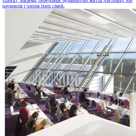
Проєкт, зокрема, передбачає будівництво житла для понад 500
науковців і членів їхніх сімей.