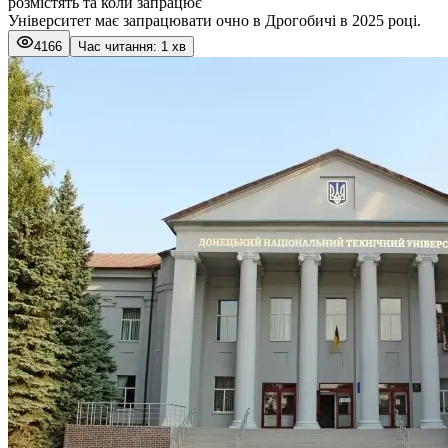
розмістять та коли запрацює
Університет має запрацювати очно в Дрогобичі в 2025 році.
4166
Час читання: 1 хв