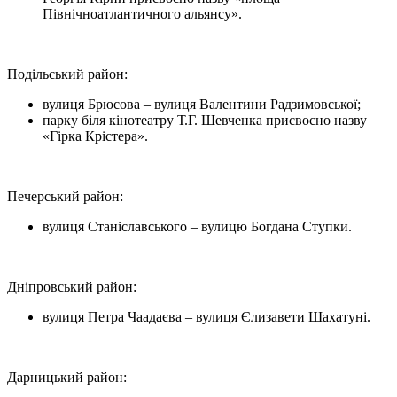
Північноатлантичного альянсу».
Подільський район:
вулиця Брюсова – вулиця Валентини Радзимовської;
парку біля кінотеатру Т.Г. Шевченка присвоєно назву
«Гірка Крістера».
Печерський район:
вулиця Станіславського – вулицю Богдана Ступки.
Дніпровський район:
вулиця Петра Чаадаєва – вулиця Єлизавети Шахатуні.
Дарницький район: