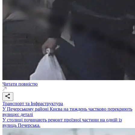
Читати повністю
Транспорт та Інфраструктура
У Печерському районі Києва на тиждень частково перекриють
вулицю: деталі
У столиці починають ремонт проїзної частини на одній із
вулиць Печерська.