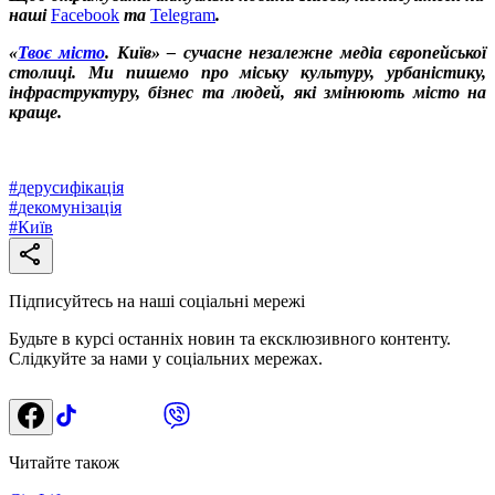
наші
Facebook
та
Telegram
.
«
Твоє місто
. Київ» – сучасне незалежне медіа європейської
столиці. Ми пишемо про міську культуру, урбаністику,
інфраструктуру, бізнес та людей, які змінюють місто на
краще.
#
дерусифікація
#
декомунізація
#
Київ
Підписуйтесь на наші соціальні мережі
Будьте в курсі останніх новин та ексклюзивного контенту.
Слідкуйте за нами у соціальних мережах.
Читайте також