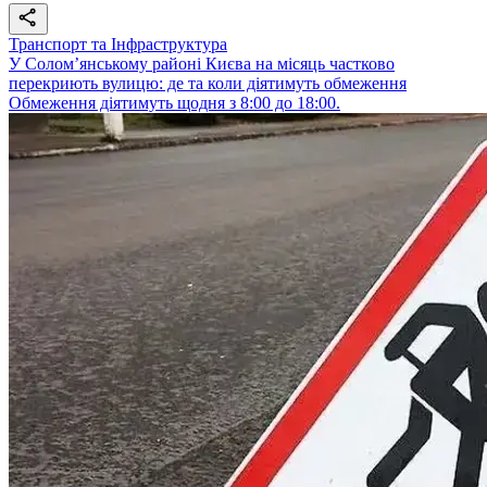
Транспорт та Інфраструктура
У Солом’янському районі Києва на місяць частково
перекриють вулицю: де та коли діятимуть обмеження
Обмеження діятимуть щодня з 8:00 до 18:00.