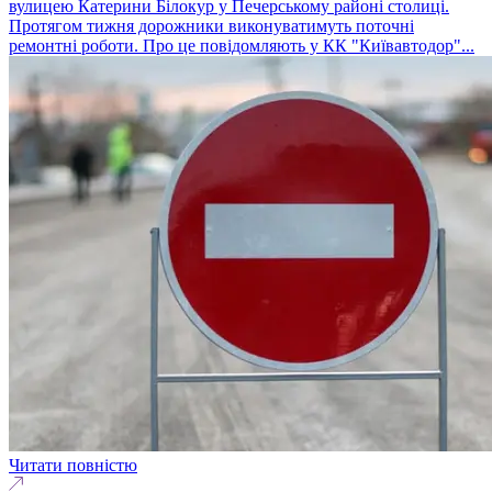
вулицею Катерини Білокур у Печерському районі столиці.
Протягом тижня дорожники виконуватимуть поточні
ремонтні роботи. Про це повідомляють у КК "Київавтодор"...
Читати повністю