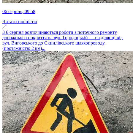
06 серпня, 09:58
Читати повністю
З 6 серпня розпочинаються роботи з поточного ремонту
дорожнього покриття на вул. Городоцькій — на ділянці від
вул. Виговського до Скнилівського шляхопроводу
(протяжністю 2 км)...