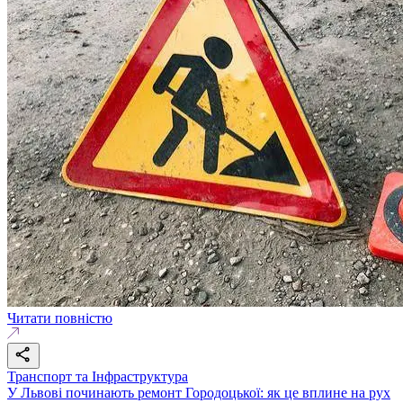
Читати повністю
Транспорт та Інфраструктура
У Львові починають ремонт Городоцької: як це вплине на рух