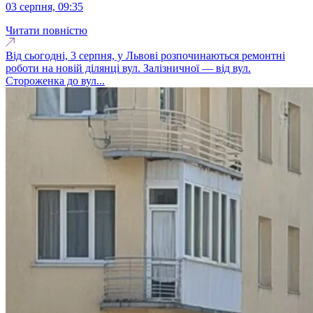
03 серпня, 09:35
Читати повністю
Від сьогодні, 3 серпня, у Львові розпочинаються ремонтні
роботи на новій ділянці вул. Залізничної — від вул.
Стороженка до вул...