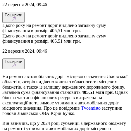
22 вересня 2024, 09:46
Поширити
Цього року на ремонт доріг виділено загальну суму
фінансування в розмірі 405,51 млн грн.
Цього року на ремонт доріг виділено загальну суму
фінансування в розмірі 405,51 млн грн.
22 вересня 2024, 09:46
Поширити
На ремонт автомобільних доріг місцевого значення Львівської
області цьогоріч виділено кошти з обласного та місцевих
бюджетів, а також із залишку державного дорожнього фонду.
Загальна сума фінансування становить
405,51 млн грн.
Однак
більша частина фінансових ресурсів витрачена на
експлуатаційне та зимове утримання автомобільних доріг
місцевого значення. Про це повідомив
Tvoemisto
заступник
голови Львівської ОВА Юрій Бучко.
Він зазначив, що у 2024 році субвенції з державного бюджету
на ремонт і утримання автомобільних доріг місцевого