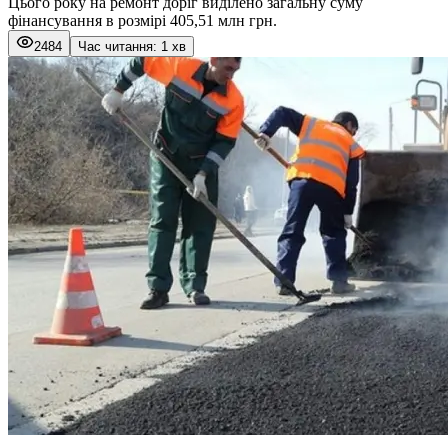
Цього року на ремонт доріг виділено загальну суму
фінансування в розмірі 405,51 млн грн.
2484
Час читання: 1 хв