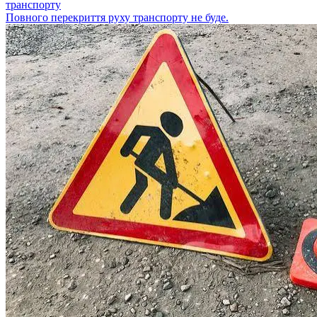
транспорту
Повного перекриття руху транспорту не буде.