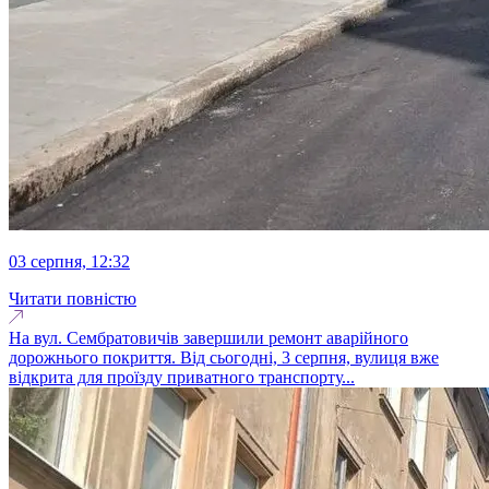
03 серпня, 12:32
Читати повністю
На вул. Сембратовичів завершили ремонт аварійного
дорожнього покриття. Від сьогодні, 3 серпня, вулиця вже
відкрита для проїзду приватного транспорту...