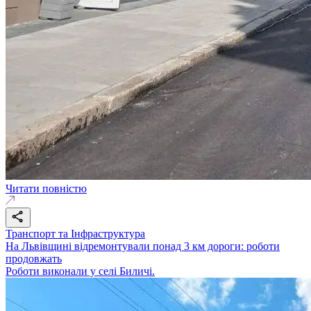
Читати повністю
Транспорт та Інфраструктура
На Львівщині відремонтували понад 3 км дороги: роботи
продовжать
Роботи виконали у селі Биличі.