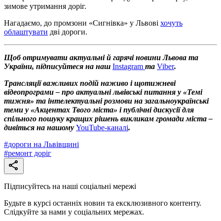
зимове утримання доріг.
Нагадаємо, до промзони «Сигнівка» у Львові
хочуть
облаштувати
дві дороги.
Щоб отримувати актуальні й гарячі новини Львова та
України, підписуйтеся на наш
Instagram
та
Viber
.
Трансляції важливих подій наживо і щотижневі
відеопрограми – про актуальні львівські питання у «Темі
тижня» та інтелектуальні розмови на загальноукраїнські
теми у «Акцентах Твого міста» і публічні дискусії для
спільного пошуку кращих рішень викликам громади міста –
дивіться на нашому
YouTube-каналі
.
#
дороги на Львівщині
#
ремонт доріг
Підписуйтесь на наші соціальні мережі
Будьте в курсі останніх новин та ексклюзивного контенту.
Слідкуйте за нами у соціальних мережах.