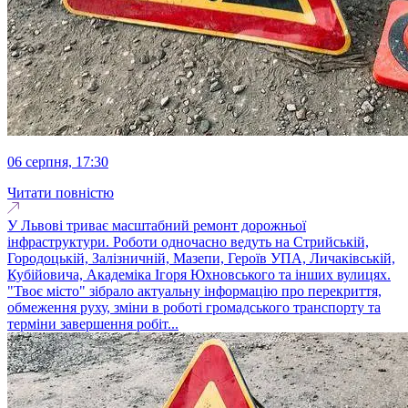
06 серпня, 17:30
Читати повністю
У Львові триває масштабний ремонт дорожньої
інфраструктури. Роботи одночасно ведуть на Стрийській,
Городоцькій, Залізничній, Мазепи, Героїв УПА, Личаківській,
Кубійовича, Академіка Ігоря Юхновського та інших вулицях.
"Твоє місто" зібрало актуальну інформацію про перекриття,
обмеження руху, зміни в роботі громадського транспорту та
терміни завершення робіт...