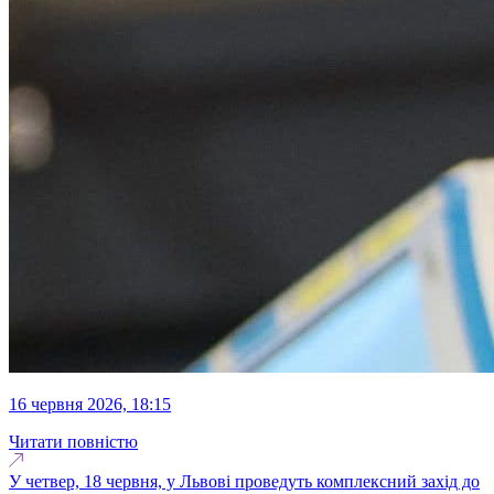
16 червня 2026, 18:15
Читати повністю
У четвер, 18 червня, у Львові проведуть комплексний захід до