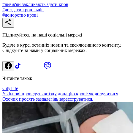
#
львів'ян закликають здати кров
#
де здати кров львів
#
донорство крові
Підписуйтесь на наші соціальні мережі
Будьте в курсі останніх новин та ексклюзивного контенту.
Слідкуйте за нами у соціальних мережах.
Читайте також
CityLife
У Львові проведуть виїзну донацію крові: як долучитися
Охочих просять заздалегідь зареєструватися.