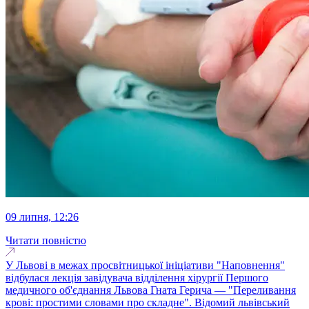
09 липня, 12:26
Читати повністю
У Львові в межах просвітницької ініціативи "Наповнення"
відбулася лекція завідувача відділення хірургії Першого
медичного об'єднання Львова Гната Герича — "Переливання
крові: простими словами про складне". Відомий львівський