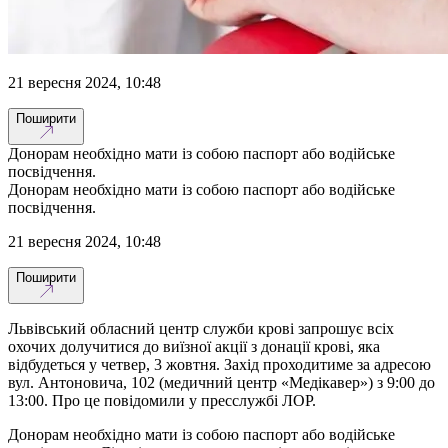
21 вересня 2024, 10:48
Поширити
Донорам необхідно мати із собою паспорт або водійське
посвідчення.
Донорам необхідно мати із собою паспорт або водійське
посвідчення.
21 вересня 2024, 10:48
Поширити
Львівський обласний центр служби крові запрошує всіх
охочих долучитися до виїзної акції з донації крові, яка
відбудеться у четвер, 3 жовтня. Захід проходитиме за адресою
вул. Антоновича, 102 (медичний центр «Медікавер») з 9:00 до
13:00. Про це повідомили у пресслужбі ЛОР.
Донорам необхідно мати із собою паспорт або водійське