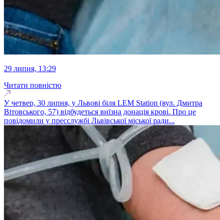
29 липня, 13:29
Читати повністю
У четвер, 30 липня, у Львові біля LEM Station (вул. Дмитра
Вітовського, 57) відбудеться виїзна донація крові. Про це
повідомили у пресслужбі Львівської міської ради...