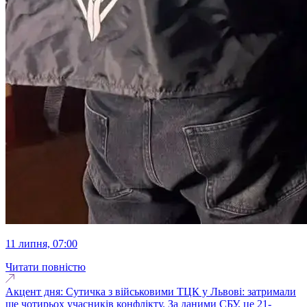
11 липня, 07:00
Читати повністю
Акцент дня: Сутичка з військовими ТЦК у Львові: затримали
ще чотирьох учасників конфлікту. За даними СБУ, це 21-