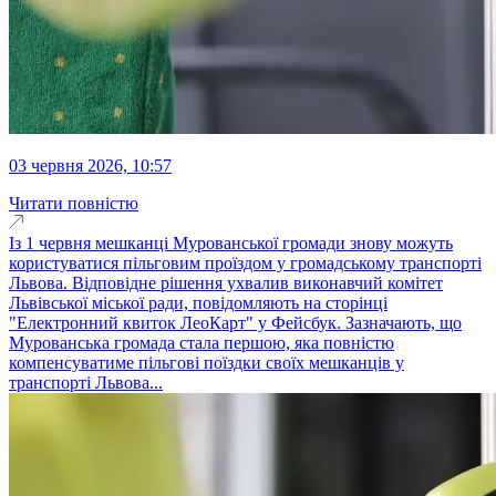
03 червня 2026, 10:57
Читати повністю
Із 1 червня мешканці Мурованської громади знову можуть
користуватися пільговим проїздом у громадському транспорті
Львова. Відповідне рішення ухвалив виконавчий комітет
Львівської міської ради, повідомляють на сторінці
"Електронний квиток ЛеоКарт" у Фейсбук. Зазначають, що
Мурованська громада стала першою, яка повністю
компенсуватиме пільгові поїздки своїх мешканців у
транспорті Львова...