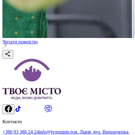
Читати повністю
Контакти
+380 93 380 24 24
info@tvoemisto.tv
м. Львів, вул. Винниченка,