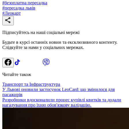
#
безоплатна пересадка
#
пересадка львів
#
Леокарт
Підписуйтесь на наші соціальні мережі
Будьте в курсі останніх новин та ексклюзивного контенту.
Слідкуйте за нами у соціальних мережах.
Читайте також
Транспорт та Інфраструктура
У Львові оновили застосунок LeoCard: що змінилося для
пасажирів
Розробники вдосконалили процес купівлі квитків та додали
нагадування про їхню обов'язкову валідацію.