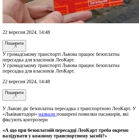
22 вересня 2024, 14:48
Поширити
У громадському транспорті Львова працює безоплатна
пересадка для власників ЛеоКарт.
У громадському транспорті Львова працює безоплатна
пересадка для власників ЛеоКарт.
22 вересня 2024, 14:48
Поширити
У Львові діє безоплатна пересадка з транспортною ЛеоКарт. У
«Львівавтодорі»
назвали
поширені помилки пасажирів, які
фіксують контролери
«А що при безоплатній пересадці ЛеоКарт треба окремо
валідувати у кожному транспортному засобі?»