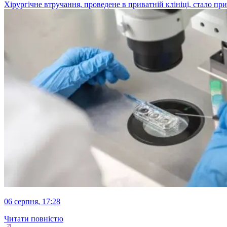
Хірургічне втручання, проведене в приватній клініці, стало п
06 серпня, 17:28
Читати повністю