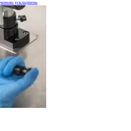
ричиною ускладнень