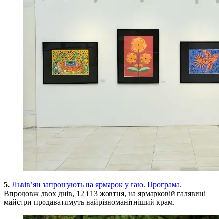
5.
Львів’ян запрошують на ярмарок у гаю. Програма.
Впродовж двох днів, 12 і 13 жовтня, на ярмарковій галявині
майстри продаватимуть найрізноманітніший крам.