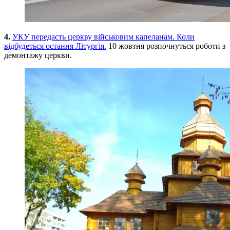
4.
УКУ передасть церкву військовим капеланам. Коли
відбудеться остання Літургія.
10 жовтня розпочнуться роботи з
демонтажу церкви.