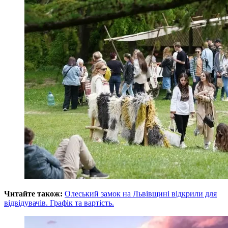
Читайте також:
Олеський замок на Львівщині відкрили для
відвідувачів. Графік та вартість.