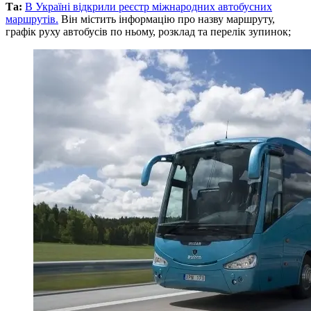
Та:
В Україні відкрили реєстр міжнародних автобусних
маршрутів.
Він містить інформацію про назву маршруту,
графік руху автобусів по ньому, розклад та перелік зупинок;