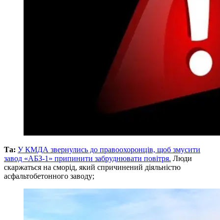
Та:
У КМДА звернулись до правоохоронців, щоб змусити
завод «АБЗ-1» припинити забруднювати повітря.
Люди
скаржаться на сморід, який спричинений діяльністю
асфальтобетонного заводу;