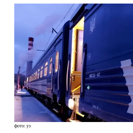
фото: уз