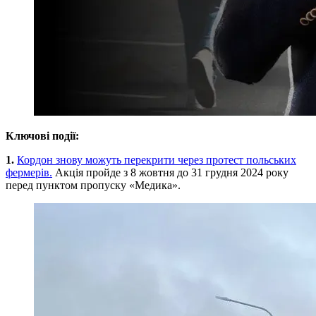
Ключові події:
1.
Кордон знову можуть перекрити через протест польських
фермерів.
Акція пройде з 8 жовтня до 31 грудня 2024 року
перед пунктом пропуску «Медика».