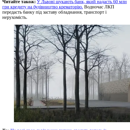
Читайте також:
У Львові шукають банк, який надасть 60 млн
грн кредиту на будівництво крематорію.
Водночас ЛКП
передасть банку під заставу обладнання, транспорт і
нерухомість.