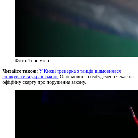
Фото: Твоє місто
Читайте також:
У Києві тренерка з танців відмовилася
спілкуватися українською.
Офіс мовного омбудсмена чекає на
офіційну скаргу про порушення закону.