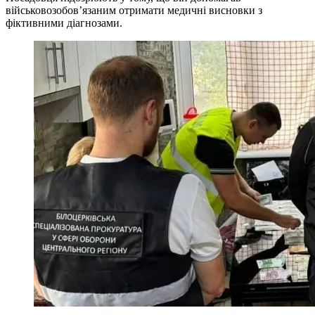
військовозобов’язаним отримати медичні висновки з
фіктивними діагнозами.