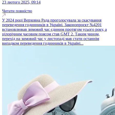
23 лютого 2025, 09:14
Читати повністю
У 2024 році Верховна Рада проголосувала за скасування
переведення годинників в Україні. Законопроєкт №4201
встановлював зимовий час єдиним протягом усього року, а
цілорічним часовим поясом став GMT 2. Таким чином,
перехід на зимовий час у листопаді мав стати останнім
випадком переведення годинників в Україні...