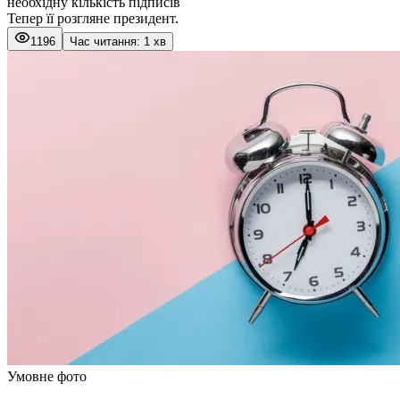
необхідну кількість підписів
Тепер її розгляне президент.
1196
Час читання: 1 хв
Умовне фото