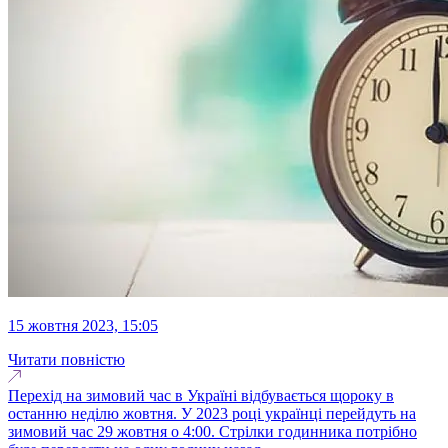
15 жовтня 2023, 15:05
Читати повністю
Перехід на зимовий час в Україні відбувається щороку в
останню неділю жовтня. У 2023 році українці перейдуть на
зимовий час 29 жовтня о 4:00. Стрілки годинника потрібно