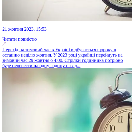
21 жовтня 2023, 15:53
Читати повністю
Перехід на зимовий час в Україні відбувається щороку в
останню неділю жовтня. У 2023 році українці перейдуть на
зимовий час 29 жовтня о 4:00. Стрілки годинника потрібно
буде перевести на одну годину назад...