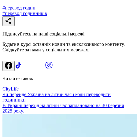
#
перевод годин
#
перевод годинників
Підписуйтесь на наші соціальні мережі
Будьте в курсі останніх новин та ексклюзивного контенту.
Слідкуйте за нами у соціальних мережах.
Читайте також
CityLife
Чи перейде Україна на літній час і коли переводити
годинники
В Україні перехід на літній час заплановано на 30 березня
2025 року.