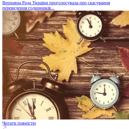
Верховна Рада України проголосувала про скасування
переведення годинників...
Читати повністю