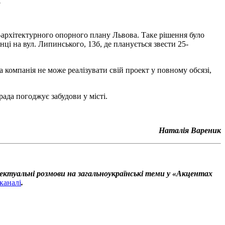
.
-архітектурного опорного плану Львова. Таке рішення було
ці на вул. Липинського, 13б, де планується звести 25-
 компанія не може реалізувати свій проект у повному обсязі,
рада погоджує забудови у місті.
Наталія Вареник
ектуальні розмови на загальноукраїнські теми у «Акцентах
каналі
.