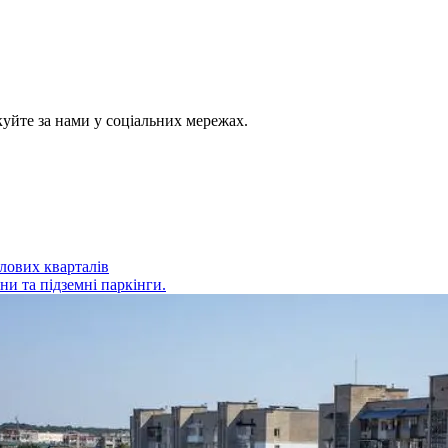
куйте за нами у соціальних мережах.
лових кварталів
ни та підземні паркінги.