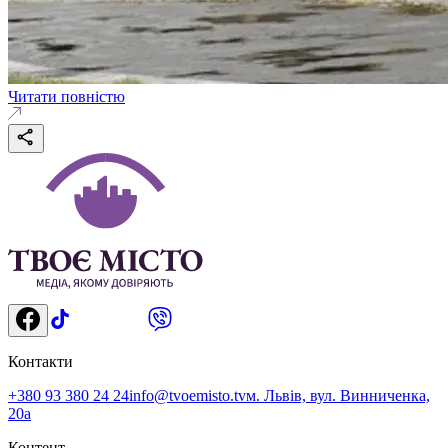
Читати повністю
Контакти
+380 93 380 24 24
info@tvoemisto.tv
м. Львів, вул. Винниченка,
20а
Контент