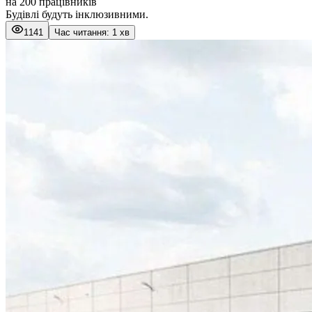
на 200 працівників
Будівлі будуть інклюзивними.
1141
Час читання: 1 хв