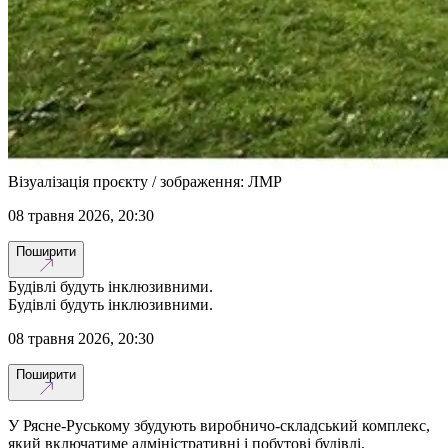
Візуалізація проєкту / зображення: ЛМР
08 травня 2026, 20:30
Поширити
Будівлі будуть інклюзивними.
Будівлі будуть інклюзивними.
08 травня 2026, 20:30
Поширити
У Рясне-Руському збудують виробничо-складський комплекс,
який включатиме адміністративні і побутові будівлі.