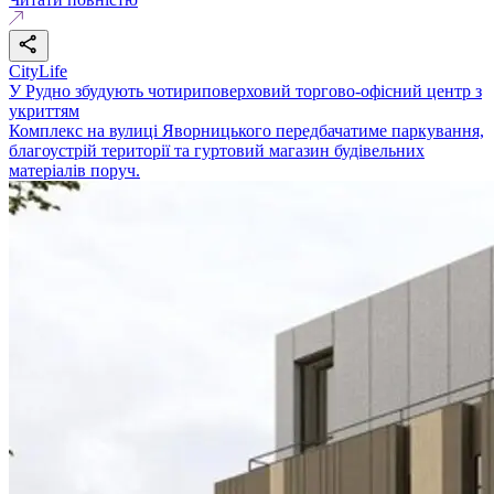
CityLife
У Рудно збудують чотириповерховий торгово-офісний центр з
укриттям
Комплекс на вулиці Яворницького передбачатиме паркування,
благоустрій території та гуртовий магазин будівельних
матеріалів поруч.