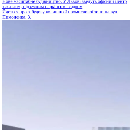
Нове масштабне будівництво. У Львові зведуть офісний центр
з житлом, підземним паркінгом і садком
Йдеться про забудову колишньої промислової зони на вул.
Пимоненка, 3.