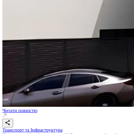
Читати повністю
Транспорт та Інфраструктура