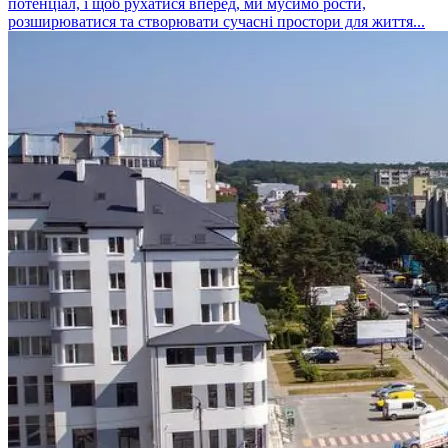
потенціал, і щоб рухатися вперед, ми мусимо рости,
розширюватися та створювати сучасні простори для життя...