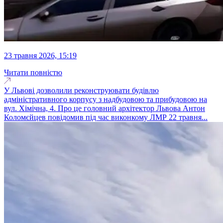
23 травня 2026, 15:19
Читати повністю
У Львові дозволили реконструювати будівлю
адміністративного корпусу з надбудовою та прибудовою на
вул. Хімічна, 4. Про це головний архітектор Львова Антон
Коломєйцев повідомив під час виконкому ЛМР 22 травня...