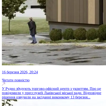
16 березня 2026, 20:24
Читати повністю
У Рудно збудують торгово-офісний центр з укриттям. Про це
повідомили у пресслужбі Львівської міської ради. Відповідне
рішення озвучили на засіданні виконкому 13 березня...